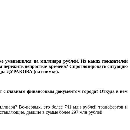
е уменьшился на миллиард рублей. Из каких показателей
обы пережить непростые времена? Спрогнозировать ситуацию
андра ДУРАКОВА
(на снимке).
ит с главным финансовым документом города? Откуда в нем
иллиард? Во-первых, это более 741 млн рублей трансфертов и
ставляющие, давшие в сумме более 297 млн рублей.