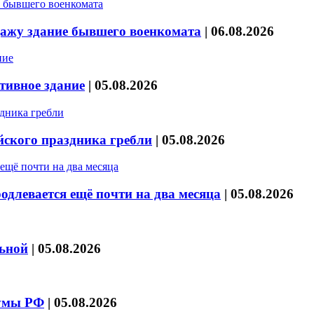
дажу здание бывшего военкомата
|
06.08.2026
тивное здание
|
05.08.2026
йского праздника гребли
|
05.08.2026
длевается ещё почти на два месяца
|
05.08.2026
льной
|
05.08.2026
думы РФ
|
05.08.2026