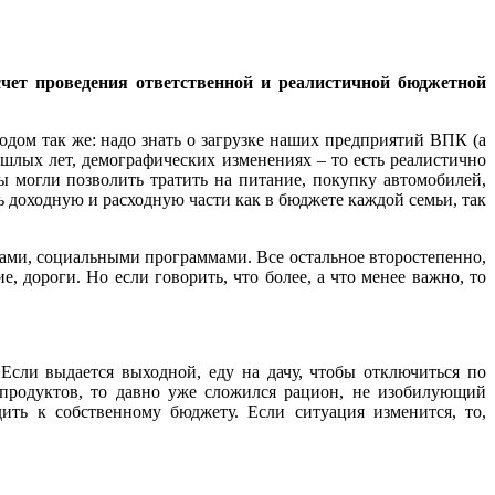
счет проведения ответственной и реалистичной бюджетной
ом так же: надо знать о загрузке
наших предприятий ВПК (а
ошлых лет, демографических изменениях – то есть реалистично
ы могли позволить тратить на питание, покупку автомобилей,
ть доходную и расходную части как в бюджете каждой семьи, так
жами, социальными
программами. Все остальное второстепенно,
, дороги. Но если говорить, что более, а что менее важно, то
 Если выдается выходной, еду на дачу, чтобы отключиться по
 продуктов, то давно уже сложился рацион, не изобилующий
ить к собственному бюджету. Если ситуация изменится, то,