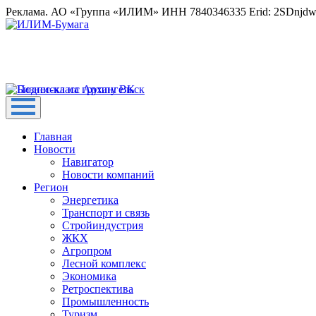
Реклама. АО «Группа «ИЛИМ» ИНН 7840346335 Erid: 2SDnjd
Главная
Новости
Навигатор
Новости компаний
Регион
Энергетика
Транспорт и связь
Стройиндустрия
ЖКХ
Агропром
Лесной комплекс
Экономика
Ретроспектива
Промышленность
Туризм