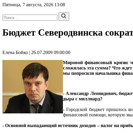
Пятница, 7 августа, 2026
13:08
Бюджет Северодвинска сокра
Елена Бойко | 26.07.2009 09:00:00
Мировой финансовый кризис ч
сложилась эта сумма? Что ждет
мы попросили
начальника фин
-
Александр Леонидович, бюджет
дыра с миллиард?
- Городской бюджет пришлось ко
финансовой помощи, которую мы п
- Основной выпадающий источник доходов – налог на прибыл