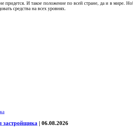
е придется. И такое положение по всей стране, да и в мире. Но
вать средства на всех уровнях.
л застройщика
|
06.08.2026