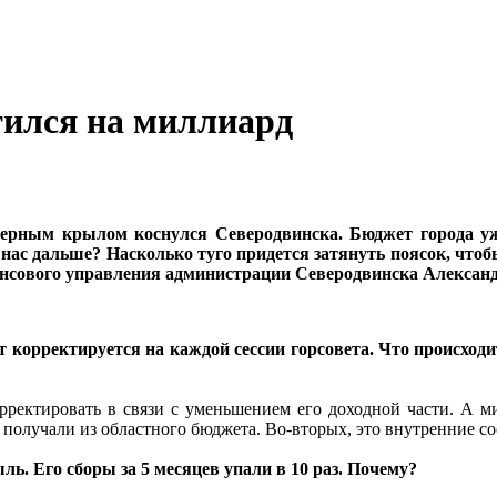
тился на миллиард
ерным крылом коснулся Северодвинска. Бюджет города уж
 нас дальше? Насколько туго придется затянуть поясок, чт
ансового управления администрации Северодвинска Алекс
 корректируется на каждой сессии горсовета. Что происход
рректировать в связи с уменьшением его доходной части. А м
олучали из областного бюджета. Во-вторых, это внутренние со
ь. Его сборы за 5 месяцев упали в 10 раз.
Почему?