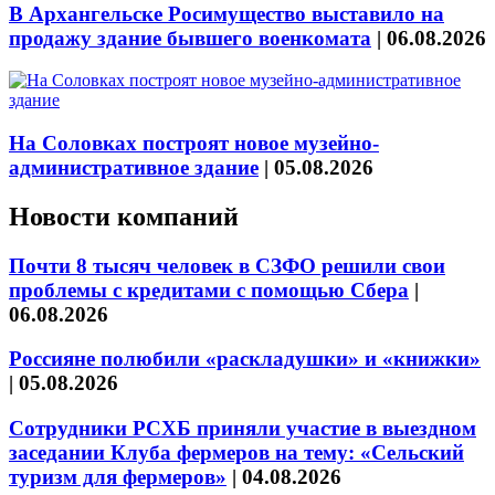
В Архангельске Росимущество выставило на
продажу здание бывшего военкомата
|
06.08.2026
На Соловках построят новое музейно-
административное здание
|
05.08.2026
Новости компаний
Почти 8 тысяч человек в СЗФО решили свои
проблемы с кредитами с помощью Сбера
|
06.08.2026
Россияне полюбили «раскладушки» и «книжки»
|
05.08.2026
Сотрудники РСХБ приняли участие в выездном
заседании Клуба фермеров на тему: «Сельский
туризм для фермеров»
|
04.08.2026