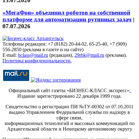
13.07.2026
«МегаФон» объединил роботов на собственной
платформе для автоматизации рутинных задач
|
07.07.2026
Телефоны редакции: +7 (8182) 20-44-02, 65-25-40, +7 (909)
556-2850 (реклама в газете и на сайте)
E-mail:
bclass@mail.ru
(редакция),
29rbk@mail.ru
(реклама).
Политика конфиденциальности.
Официальный сайт газеты «БИЗНЕС-КЛАСС экспресс»
.
Издание зарегистрировано 22 декабря 1999 года.
Свидетельство о регистрации ПИ №ТУ-00302 от 07.10.2011
выдано Управлением Федеральной службы по надзору в
сфере связи,
информационных технологий и массовых коммуникаций по
Архангельской области и Ненецкому автономному округу