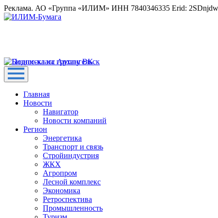
Реклама. АО «Группа «ИЛИМ» ИНН 7840346335 Erid: 2SDnjd
Главная
Новости
Навигатор
Новости компаний
Регион
Энергетика
Транспорт и связь
Стройиндустрия
ЖКХ
Агропром
Лесной комплекс
Экономика
Ретроспектива
Промышленность
Туризм