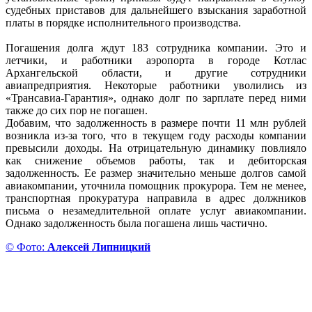
судебных приставов для дальнейшего взыскания заработной
платы в порядке исполнительного производства.
Погашения долга ждут 183 сотрудника компании. Это и
летчики, и работники аэропорта в городе Котлас
Архангельской области, и другие сотрудники
авиапредприятия. Некоторые работники уволились из
«Трансавиа-Гарантия», однако долг по зарплате перед ними
также до сих пор не погашен.
Добавим, что задолженность в размере почти 11 млн рублей
возникла из-за того, что в текущем году расходы компании
превысили доходы. На отрицательную динамику повлияло
как снижение объемов работы, так и дебиторская
задолженность. Ее размер значительно меньше долгов самой
авиакомпании, уточнила помощник прокурора. Тем не менее,
транспортная прокуратура направила в адрес должников
письма о незамедлительной оплате услуг авиакомпании.
Однако задолженность была погашена лишь частично.
© Фото:
Алексей Липницкий