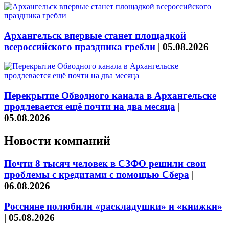
Архангельск впервые станет площадкой
всероссийского праздника гребли
|
05.08.2026
Перекрытие Обводного канала в Архангельске
продлевается ещё почти на два месяца
|
05.08.2026
Новости компаний
Почти 8 тысяч человек в СЗФО решили свои
проблемы с кредитами с помощью Сбера
|
06.08.2026
Россияне полюбили «раскладушки» и «книжки»
|
05.08.2026