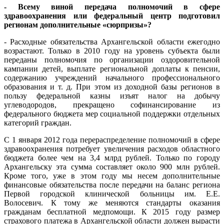
- Всему виной передача полномочий в сфере
здравоохранения или федеральный центр подготовил
регионам дополнительные «сюрпризы»?
- Расходные обязательства Архангельской области ежегодно
возрастают. Только в 2010 году на уровень субъекта были
переданы полномочия по организации оздоровительной
кампании детей, выплате региональной доплаты к пенсии,
содержанию учреждений начального профессионального
образования и т. д. При этом из доходной базы регионов в
пользу федеральной казны изъят налог на добычу
углеводородов, прекращено софинансирование из
федерального бюджета мер социальной поддержки отдельных
категорий граждан.
С 1 января 2012 года перераспределение полномочий в сфере
здравоохранения потребует увеличения расходов областного
бюджета более чем на 3,4 млрд рублей. Только по городу
Архангельску эта сумма составляет около 900 млн рублей.
Кроме того, уже в этом году мы несем дополнительные
финансовые обязательства после передачи на баланс региона
Первой городской клинической больницы им. Е.Е.
Волосевич. К тому же меняются стандарты оказания
гражданам бесплатной медпомощи. К 2015 году размер
страхового платежа в Архангельской области должен вырасти