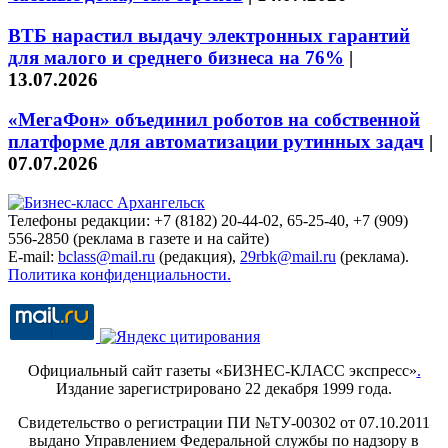
ВТБ нарастил выдачу электронных гарантий
для малого и среднего бизнеса на 76%
|
13.07.2026
«МегаФон» объединил роботов на собственной
платформе для автоматизации рутинных задач
|
07.07.2026
Телефоны редакции: +7 (8182) 20-44-02, 65-25-40, +7 (909)
556-2850 (реклама в газете и на сайте)
E-mail:
bclass@mail.ru
(редакция),
29rbk@mail.ru
(реклама).
Политика конфиденциальности.
Официальный сайт газеты «БИЗНЕС-КЛАСС экспресс»
.
Издание зарегистрировано 22 декабря 1999 года.
Свидетельство о регистрации ПИ №ТУ-00302 от 07.10.2011
выдано Управлением Федеральной службы по надзору в