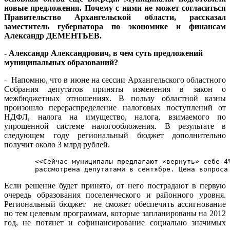
новые предложения. Почему с ними не может согласиться
Правительство Архангельской области, рассказал
заместитель губернатора по экономике и финансам
Александр ДЕМЕНТЬЕВ.
- Александр Александрович, в чем суть предложений
муниципальных образований?
- Напомню, что в июне на сессии Архангельского областного
Собрания депутатов приняты изменения в закон о
межбюджетных отношениях. В пользу областной казны
произошло перераспределение налоговых поступлений от
НДФЛ, налога на имущество, налога, взимаемого по
упрощенной системе налогообложения. В результате в
следующем году региональный бюджет дополнительно
получит около 3 млрд рублей.
<<Сейчас муниципалы предлагают «вернуть» себе 4
рассмотрена депутатами в сентябре. Цена вопроса
Если решение будет принято, от него пострадают в первую
очередь образования поселенческого и районного уровня.
Региональный бюджет не сможет обеспечить ассигнование
по тем целевым программам, которые запланированы на 2012
год, не потянет и софинансирование социально значимых