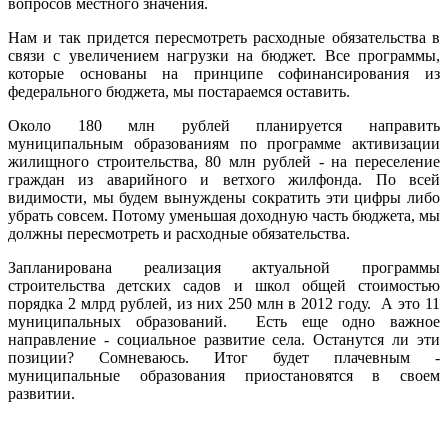
вопросов местного значения.
Нам и так придется пересмотреть расходные обязательства в
связи с увеличением нагрузки на бюджет. Все программы,
которые основаны на принципе софинансирования из
федерального бюджета, мы постараемся оставить.
Около 180 млн рублей планируется направить
муниципальным образованиям по программе активизации
жилищного строительства, 80 млн рублей - на переселение
граждан из аварийного и ветхого жилфонда. По всей
видимости, мы будем вынуждены сократить эти цифры либо
убрать совсем. Потому уменьшая доходную часть бюджета, мы
должны пересмотреть и расходные обязательства.
Запланирована реализация актуальной программы
строительства детских садов и школ общей стоимостью
порядка 2 млрд рублей, из них 250 млн в 2012 году. А это 11
муниципальных образований. Есть еще одно важное
направление - социальное развитие села. Останутся ли эти
позиции? Сомневаюсь. Итог будет плачевным -
муниципальные образования приостановятся в своем
развитии.