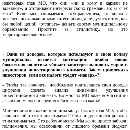
некоторых глав МО, что они «ни к кому в карман не
залезают», а отстаивают интересы своих граждан. Но за счет
кого? Если мы занимаемся госуправлением, то должны
мыслить несколько иными категориями, а не думать о том, как
бы любой ценой «оттяпать» деньги своему муниципальному
образованию. Простите за стилистику, но это
территориальный эгоизм.
- Один из доводов, которые используют в свою пользу
муниципалы, касается мотивации: якобы новая
бюджетная политика убивает заинтересованность мэров в
улучшении инвестиционного климата. Зачем привлекать
инвесторов, если все налоги уходят «наверх»?!
- Чтобы так говорить, необходимо подтвердить свои доводы
цифрами, сделать анализ динамики улучшения
инвестиционного климата. Во многих МО даже комиссии по
развитию малого и среднего бизнеса не созданы!
Мне непонятно, какие причины могут быть у глав МО, чтобы
говорить об отсутствии стимула?! Они по должности должны
этим заниматься. Это рабочие места! Мы же не просто забрали
полномочия, мы освободили от лишнего бремени бюджет.