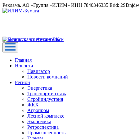
Реклама. АО «Группа «ИЛИМ» ИНН 7840346335 Erid: 2SDnjd
Главная
Новости
Навигатор
Новости компаний
Регион
Энергетика
Транспорт и связь
Стройиндустрия
ЖКХ
Агропром
Лесной комплекс
Экономика
Ретроспектива
Промышленность
Туризм