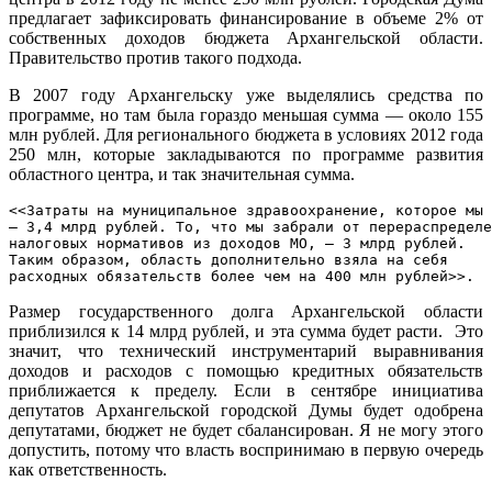
предлагает зафиксировать финансирование в объеме 2% от
собственных доходов бюджета Архангельской области.
Правительство против такого подхода.
В 2007 году Архангельску уже выделялись средства по
программе, но там была гораздо меньшая сумма — около 155
млн рублей. Для регионального бюджета в условиях 2012 года
250 млн, которые закладываются по программе развития
областного центра, и так значительная сумма.
<<Затраты на муниципальное здравоохранение, которое мы 
— 3,4 млрд рублей. То, что мы забрали от перераспределе
налоговых нормативов из доходов МО, — 3 млрд рублей. 
Таким образом, область дополнительно взяла на себя 
расходных обязательств более чем на 400 млн рублей>>. 
Размер государственного долга Архангельской области
приблизился к 14 млрд рублей, и эта сумма будет расти. Это
значит, что технический инструментарий выравнивания
доходов и расходов с помощью кредитных обязательств
приближается к пределу. Если в сентябре инициатива
депутатов Архангельской городской Думы будет одобрена
депутатами, бюджет не будет сбалансирован. Я не могу этого
допустить, потому что власть воспринимаю в первую очередь
как ответственность.