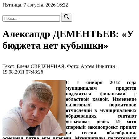
Пятница, 7 августа, 2026
16:22
Александр ДЕМЕНТЬЕВ: «У
бюджета нет кубышки»
Текст: Елена СВЕТЛИЧНАЯ. Фото: Артем Никитин |
19.08.2011 07:48:26
С 1 января 2012 года
муниципалам придется
поделиться финансами с
областной казной. Изменение
налоговых нормативов
отчислений в муниципальных
образованиях считают
«отъемом» денег. И хотя
спорный законопроект принят
на сессии облсобрания,
основная битва еще впереди. Муниципалы подготовили