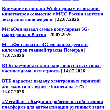
Внимание на экран: Wink первым из онлайн-
кинотеатров совместно с МЧС России запустил
экстренные оповещения
|
22.07.2026
МегаФон назвал самые популярные 5G-
смартфоны в России
|
20.07.2026
МегаФон охватил 4G-сигналом десятки
километров главной трассы Поморья
|
17.07.2026
ВТБ: заёмщики стали чаще покупать готовые
частные дома, чем строить
|
14.07.2026
ВТБ нарастил выдачу электронных гарантий
для малого и среднего бизнеса на 76%
|
13.07.2026
«МегаФон» объединил роботов на собственной
платформе для автоматизации рутинных задач
|