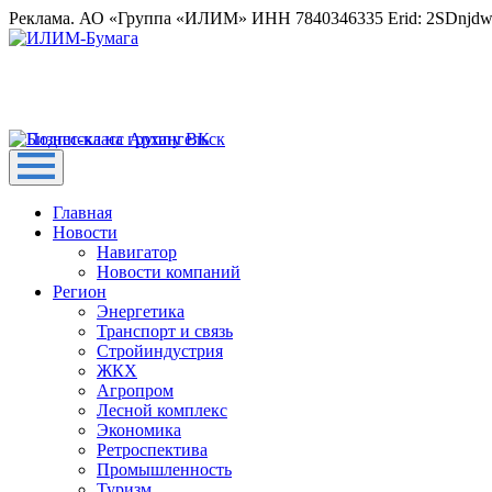
Реклама. АО «Группа «ИЛИМ» ИНН 7840346335 Erid: 2SDnjd
Главная
Новости
Навигатор
Новости компаний
Регион
Энергетика
Транспорт и связь
Стройиндустрия
ЖКХ
Агропром
Лесной комплекс
Экономика
Ретроспектива
Промышленность
Туризм