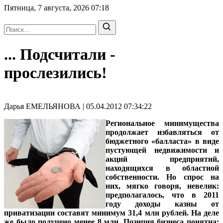
Пятница, 7 августа, 2026
07:18
... Подсчитали -
прослезились!
Дарья ЕМЕЛЬЯНОВА | 05.04.2012 07:34:22
Региональное минимущества
продолжает избавляться от
бюджетного «балласта» в виде
пустующей недвижимости и
акций предприятий,
находящихся в областной
собственности. Но спрос на
них, мягко говоря, невелик:
предполагалось, что в 2011
году доходы казны от
приватизации составят минимум 31,4 млн рублей. На деле
же было получено менее 8 млн. Позиция бизнеса понятна: