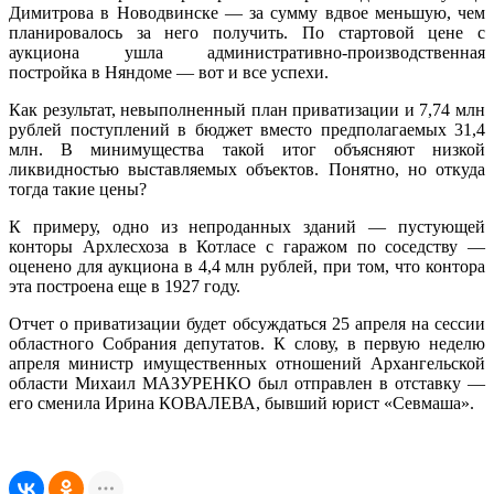
Димитрова в Новодвинске — за сумму вдвое меньшую, чем
планировалось за него получить. По стартовой цене с
аукциона ушла административно-производственная
постройка в Няндоме — вот и все успехи.
Как результат, невыполненный план приватизации и 7,74 млн
рублей поступлений в бюджет вместо предполагаемых 31,4
млн. В минимущества такой итог объясняют низкой
ликвидностью выставляемых объектов. Понятно, но откуда
тогда такие цены?
К примеру, одно из непроданных зданий — пустующей
конторы Архлесхоза в Котласе с гаражом по соседству —
оценено для аукциона в 4,4 млн рублей, при том, что контора
эта построена еще в 1927 году.
Отчет о приватизации будет обсуждаться 25 апреля на сессии
областного Собрания депутатов. К слову, в первую неделю
апреля министр имущественных отношений Архангельской
области Михаил МАЗУРЕНКО был отправлен в отставку —
его сменила Ирина КОВАЛЕВА, бывший юрист «Севмаша».