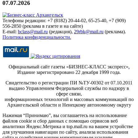
07.07.2026
Телефоны редакции: +7 (8182) 20-44-02, 65-25-40, +7 (909)
556-2850 (реклама в газете и на сайте)
E-mail:
bclass@mail.ru
(редакция),
29rbk@mail.ru
(реклама).
Политика конфиденциальности.
Официальный сайт газеты «БИЗНЕС-КЛАСС экспресс»
.
Издание зарегистрировано 22 декабря 1999 года.
Свидетельство о регистрации ПИ №ТУ-00302 от 07.10.2011
выдано Управлением Федеральной службы по надзору в
сфере связи,
информационных технологий и массовых коммуникаций по
Архангельской области и Ненецкому автономному округу
Нажимая “Принимаю”, вы соглашаетесь на использование
файлов cookie и сбор данных с помощью сервисов веб
аналитики Яндекс.Метрика и top.mail.ru на вашем устройстве
для улучшения навигации по сайту, анализа использования
сайта и содействия нашим маркетинговым усилиям.