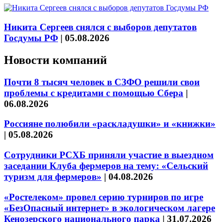
Никита Сергеев снялся с выборов депутатов
Госдумы РФ
|
05.08.2026
Новости компаний
Почти 8 тысяч человек в СЗФО решили свои
проблемы с кредитами с помощью Сбера
|
06.08.2026
Россияне полюбили «раскладушки» и «книжки»
|
05.08.2026
Сотрудники РСХБ приняли участие в выездном
заседании Клуба фермеров на тему: «Сельский
туризм для фермеров»
|
04.08.2026
«Ростелеком» провел серию турниров по игре
«БезОпасный интернет» в экологическом лагере
Кенозерского национального парка
|
31.07.2026