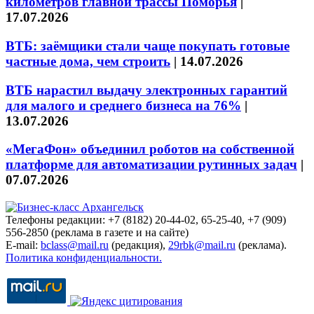
километров главной трассы Поморья
|
17.07.2026
ВТБ: заёмщики стали чаще покупать готовые
частные дома, чем строить
|
14.07.2026
ВТБ нарастил выдачу электронных гарантий
для малого и среднего бизнеса на 76%
|
13.07.2026
«МегаФон» объединил роботов на собственной
платформе для автоматизации рутинных задач
|
07.07.2026
Телефоны редакции: +7 (8182) 20-44-02, 65-25-40, +7 (909)
556-2850 (реклама в газете и на сайте)
E-mail:
bclass@mail.ru
(редакция),
29rbk@mail.ru
(реклама).
Политика конфиденциальности.