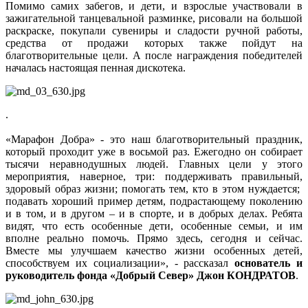
Помимо самих забегов, и дети, и взрослые участвовали в
зажигательной танцевальной разминке, рисовали на большой
раскраске, покупали сувениры и сладости ручной работы,
средства от продажи которых также пойдут на
благотворительные цели. А после награждения победителей
началась настоящая пенная дискотека.
.
«Марафон Добра» - это наш благотворительный праздник,
который проходит уже в восьмой раз. Ежегодно он собирает
тысячи неравнодушных людей. Главных цели у этого
мероприятия, наверное, три: поддерживать правильный,
здоровый образ жизни; помогать тем, кто в этом нуждается;
подавать хороший пример детям, подрастающему поколению
и в том, и в другом – и в спорте, и в добрых делах. Ребята
видят, что есть особенные дети, особенные семьи, и им
вполне реально помочь. Прямо здесь, сегодня и сейчас.
Вместе мы улучшаем качество жизни особенных детей,
способствуем их социализации», - рассказал
основатель и
руководитель фонда «Добрый Север» Джон КОНДРАТОВ
.