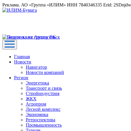
Реклама. АО «Группа «ИЛИМ» ИНН 7840346335 Erid: 2SDnjd
Главная
Новости
Навигатор
Новости компаний
Регион
Энергетика
Транспорт и связь
Стройиндустрия
ЖКХ
Агропром
Лесной комплекс
Экономика
Ретроспектива
Промышленность
Туризм