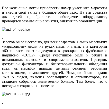
Все желающие могли приобрести номер участника марафона
и внести свой вклад в большое общее дело. На эти средства
для детей приобретается необходимое оборудование,
проводятся развивающие занятия, занятия по реабилитации.
.
Забегов было несколько, для всех возрастов. Самых маленьких
«марафонцев» несли на руках мамы и папы, а в категории
«60+» класс показали дедушки в ярко-красных футболках с
надписью «СССР». Среди участников были и ребята в
инвалидных колясках, и спортсмены-спасатели. Праздник
доступной физкультуры и благотворительности объединил
всех: на марафон пришли целыми семьями, рабочими
коллективами, компаниями друзей. Номеров было выдано
767! А людей, включая болельщиков и организаторов, на
стадионе собралось значительно больше. Тем более, что с
погодой сегодня очень повезло.
.