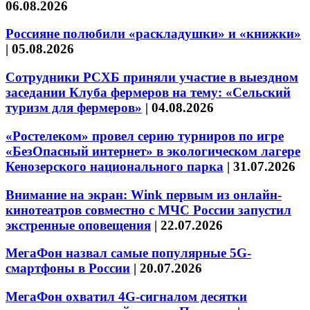
06.08.2026
Россияне полюбили «раскладушки» и «книжки»
|
05.08.2026
Сотрудники РСХБ приняли участие в выездном
заседании Клуба фермеров на тему: «Сельский
туризм для фермеров»
|
04.08.2026
«Ростелеком» провел серию турниров по игре
«БезОпасный интернет» в экологическом лагере
Кенозерского национального парка
|
31.07.2026
Внимание на экран: Wink первым из онлайн-
кинотеатров совместно с МЧС России запустил
экстренные оповещения
|
22.07.2026
МегаФон назвал самые популярные 5G-
смартфоны в России
|
20.07.2026
МегаФон охватил 4G-сигналом десятки