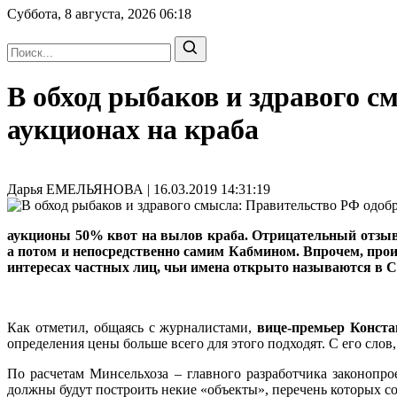
Суббота, 8 августа, 2026
06:18
В обход рыбаков и здравого 
аукционах на краба
Дарья ЕМЕЛЬЯНОВА | 16.03.2019 14:31:19
аукционы 50% квот на вылов краба. Отрицательный отзыв
а потом и непосредственно самим Кабмином. Впрочем, про
интересах частных лиц, чьи имена открыто называются в 
Как отметил, общаясь с журналистами,
вице-премьер Конс
определения цены больше всего для этого подходят. С его слов,
По расчетам Минсельхоза – главного разработчика законопр
должны будут построить некие «объекты», перечень которых с