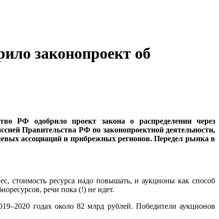
рило законопроект об
тво РФ одобрило проект закона о распределении через
сией Правительства РФ по законопроектной деятельности,
левых ассоциаций и прибрежных регионов. Передел рынка в
ес, стоимость ресурса надо повышать, и аукционы как способ
оресурсов, речи пока (!) не идет.
019–2020 годах около 82 млрд рублей. Победители аукционов