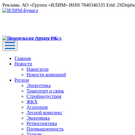
Реклама. АО «Группа «ИЛИМ» ИНН 7840346335 Erid: 2SDnjd
Главная
Новости
Навигатор
Новости компаний
Регион
Энергетика
Транспорт и связь
Стройиндустрия
ЖКХ
Агропром
Лесной комплекс
Экономика
Ретроспектива
Промышленность
Туризм