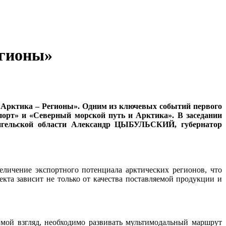
егионы»
 «Арктика – Регионы». Одним из ключевых событий первого
порт» и «Северный морской путь и Арктика». В заседании
нгельской области Александр ЦЫБУЛЬСКИЙ, губернатор
еличение экспортного потенциала арктических регионов, что
кта зависит не только от качества поставляемой продукции и
 мой взгляд, необходимо развивать мультимодальный маршрут