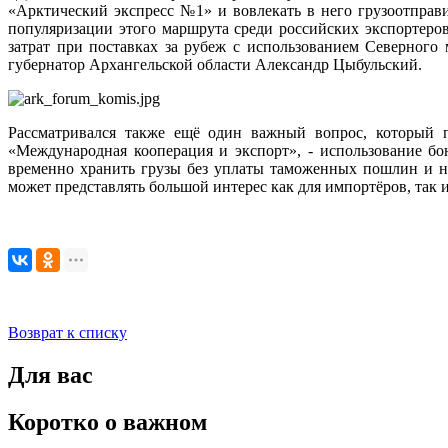
«Арктический экспресс №1» и вовлекать в него грузоотправ
популяризации этого маршрута среди российских экспортеро
затрат при поставках за рубеж с использованием Северного
губернатор Архангельской области Александр Цыбульский.
Рассматривался также ещё один важный вопрос, который
«Международная кооперация и экспорт», - использование б
временно хранить грузы без уплаты таможенных пошлин и н
может представлять большой интерес как для импортёров, так и
Возврат к списку
Для вас
Коротко о важном