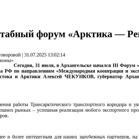
штабный форум «Арктика — Р
ровой | 31.07.2025 13:02:14
Сегодня, 31 июля, в Архангельске начался III Форум
ета РФ по направлениям «Международная кооперация и экс
остока и Арктики Алексей ЧЕКУНКОВ, губернатор Арха
ения работы Трансарктического транспортного коридора и ув
нешних рынках – успешная реализация любого экспортного прое
ров.
лее и более интересным для наших зарубежных партнеров, на