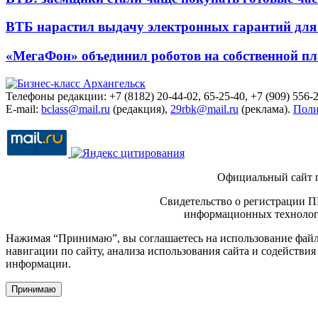
ВТБ нарастил выдачу электронных гарантий для 
«МегаФон» объединил роботов на собственной п
Телефоны редакции: +7 (8182) 20-44-02, 65-25-40, +7 (909) 556-2
E-mail:
bclass@mail.ru
(редакция),
29rbk@mail.ru
(реклама).
Поли
Официальный сайт 
Свидетельство о регистрации П
информационных технологи
Нажимая “Принимаю”, вы соглашаетесь на использование файло
навигации по сайту, анализа использования сайта и содейств
информации.
Принимаю