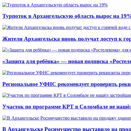
Турпоток в Архангельскую область вырос на 19
Жители Архангельска вновь получат доступ к горя
«Защита для ребёнка» — новая подписка «Ростеле
Региональное УФНС рекомендует проверить рекв
Участок по программе КРТ в Соломбале не нашё
В Архангельске Росимущество выставило на про