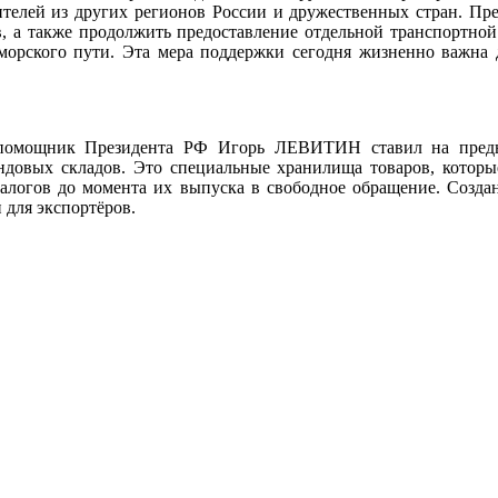
ителей из других регионов России и дружественных стран. Пр
в, а также продолжить предоставление отдельной транспортной
 морского пути. Эта мера поддержки сегодня жизненно важна д
 помощник Президента РФ Игорь ЛЕВИТИН ставил на пред
ондовых складов. Это специальные хранилища товаров, которы
алогов до момента их выпуска в свободное обращение. Создан
 для экспортёров.