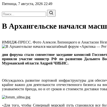
Пятница, 7 августа, 2026
22:49
В Архангельске начался мас
ИМИДЖ-ПРЕСС. Фото Алексея Липницкого и Анастасии Незгово
дня форума стало совместное заседание комиссий Госсов
приняли участие министр РФ по развитию Дальнего В
Мурманской области Андрей ЧИБИС.
Обсуждалось развитие портовой инфраструктуры для обеспеч
крайне важно для деятельности отечественного бизнеса на в
узнаваемости бренда, но и от сроков и стоимости доставки това
«Для того, чтобы Северный морской путь становился все бо