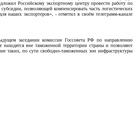
едложил Российскому экспортному центру провести работу по
 субсидии, позволяющей компенсировать часть логистических
ля наших экспортеров», - отметил в своём телеграмм-канале
ыдущем заседании комиссии Госсовета РФ по направлению
е находятся вне таможенной территории страны и позволяют
ие таких, по сути свободно-таможенных зон инфраструктуры