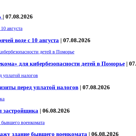
%
|
07.08.2026
чей воде с 10 августа
|
07.08.2026
кома» для кибербезопасности детей в Поморье
|
07
изиты перед уплатой налогов
|
07.08.2026
л застройщика
|
06.08.2026
дажу здание бывшего военкомата
|
06.08.2026