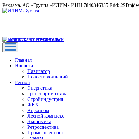
Реклама. АО «Группа «ИЛИМ» ИНН 7840346335 Erid: 2SDnjd
Главная
Новости
Навигатор
Новости компаний
Регион
Энергетика
Транспорт и связь
Стройиндустрия
ЖКХ
Агропром
Лесной комплекс
Экономика
Ретроспектива
Промышленность
Туризм