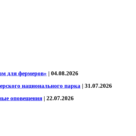
зм для фермеров»
|
04.08.2026
зерского национального парка
|
31.07.2026
нные оповещения
|
22.07.2026