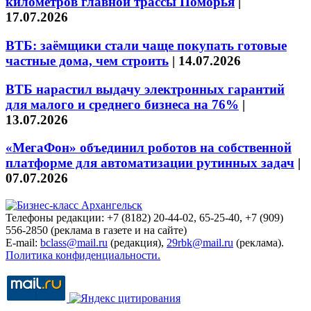
километров главной трассы Поморья
|
17.07.2026
ВТБ: заёмщики стали чаще покупать готовые
частные дома, чем строить
|
14.07.2026
ВТБ нарастил выдачу электронных гарантий
для малого и среднего бизнеса на 76%
|
13.07.2026
«МегаФон» объединил роботов на собственной
платформе для автоматизации рутинных задач
|
07.07.2026
Телефоны редакции: +7 (8182) 20-44-02, 65-25-40, +7 (909)
556-2850 (реклама в газете и на сайте)
E-mail:
bclass@mail.ru
(редакция),
29rbk@mail.ru
(реклама).
Политика конфиденциальности.