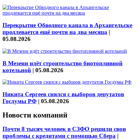
Перекрытие Обводного канала в Архангельске
продлевается ещё почти на два месяца
|
05.08.2026
В Мезени идёт строительство биотопливной
котельной
|
05.08.2026
Никита Сергеев снялся с выборов депутатов
Госдумы РФ
|
05.08.2026
Новости компаний
Почти 8 тысяч человек в СЗФО решили свои
проблемы с кредитами с помощью Сбера
|