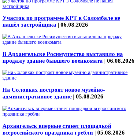
Участок по программе КРТ в Соломбале не
нашёл застройщика
|
06.08.2026
В Архангельске Росимущество выставило на
продажу здание бывшего военкомата
|
06.08.2026
На Соловках построят новое музейно-
административное здание
|
05.08.2026
Архангельск впервые станет площадкой
всероссийского праздника гребли
|
05.08.2026