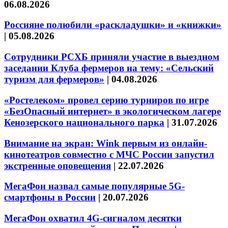
06.08.2026
Россияне полюбили «раскладушки» и «книжки»
|
05.08.2026
Сотрудники РСХБ приняли участие в выездном
заседании Клуба фермеров на тему: «Сельский
туризм для фермеров»
|
04.08.2026
«Ростелеком» провел серию турниров по игре
«БезОпасный интернет» в экологическом лагере
Кенозерского национального парка
|
31.07.2026
Внимание на экран: Wink первым из онлайн-
кинотеатров совместно с МЧС России запустил
экстренные оповещения
|
22.07.2026
МегаФон назвал самые популярные 5G-
смартфоны в России
|
20.07.2026
МегаФон охватил 4G-сигналом десятки