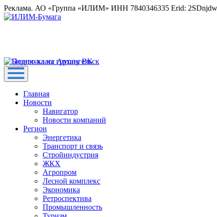
Реклама. АО «Группа «ИЛИМ» ИНН 7840346335 Erid: 2SDnjd
Главная
Новости
Навигатор
Новости компаний
Регион
Энергетика
Транспорт и связь
Стройиндустрия
ЖКХ
Агропром
Лесной комплекс
Экономика
Ретроспектива
Промышленность
Туризм