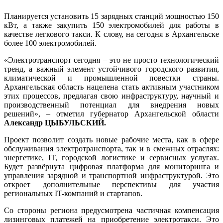
Планируется установить 15 зарядных станций мощностью 150
кВт, а также закупить 150 электромобилей для работы в
качестве легкового такси. К слову, на сегодня в Архангельске
более 100 электромобилей.
«Электротранспорт сегодня – это не просто технологический
тренд, а важный элемент устойчивого городского развития,
климатической и промышленной повестки страны.
Архангельская область нацелена стать активным участником
этих процессов, предлагая свою инфраструктуру, научный и
производственный потенциал для внедрения новых
решений», – отметил губернатор Архангельской области
Александр ЦЫБУЛЬСКИЙ.
Проект позволит создать новые рабочие места, как в сфере
обслуживания электротранспорта, так и в смежных отраслях:
энергетике, IT, городской логистике и сервисных услугах.
Будет развёрнута цифровая платформа для мониторинга и
управления зарядной и транспортной инфраструктурой. Это
откроет дополнительные перспективы для участия
региональных IT-компаний и стартапов.
Со стороны региона предусмотрена частичная компенсация
лизинговых платежей на приобретение электротакси. Это