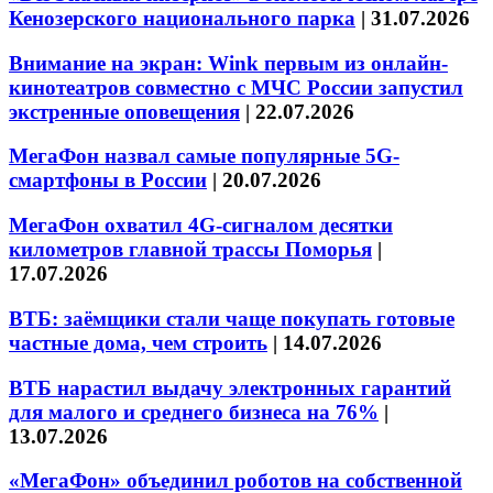
Кенозерского национального парка
|
31.07.2026
Внимание на экран: Wink первым из онлайн-
кинотеатров совместно с МЧС России запустил
экстренные оповещения
|
22.07.2026
МегаФон назвал самые популярные 5G-
смартфоны в России
|
20.07.2026
МегаФон охватил 4G-сигналом десятки
километров главной трассы Поморья
|
17.07.2026
ВТБ: заёмщики стали чаще покупать готовые
частные дома, чем строить
|
14.07.2026
ВТБ нарастил выдачу электронных гарантий
для малого и среднего бизнеса на 76%
|
13.07.2026
«МегаФон» объединил роботов на собственной