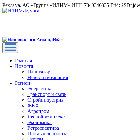
Реклама. АО «Группа «ИЛИМ» ИНН 7840346335 Erid: 2SDnjd
Главная
Новости
Навигатор
Новости компаний
Регион
Энергетика
Транспорт и связь
Стройиндустрия
ЖКХ
Агропром
Лесной комплекс
Экономика
Ретроспектива
Промышленность
Туризм