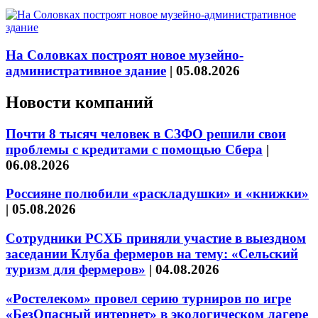
На Соловках построят новое музейно-
административное здание
|
05.08.2026
Новости компаний
Почти 8 тысяч человек в СЗФО решили свои
проблемы с кредитами с помощью Сбера
|
06.08.2026
Россияне полюбили «раскладушки» и «книжки»
|
05.08.2026
Сотрудники РСХБ приняли участие в выездном
заседании Клуба фермеров на тему: «Сельский
туризм для фермеров»
|
04.08.2026
«Ростелеком» провел серию турниров по игре
«БезОпасный интернет» в экологическом лагере