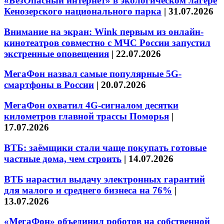
«БезОпасный интернет» в экологическом лагере
Кенозерского национального парка
|
31.07.2026
Внимание на экран: Wink первым из онлайн-
кинотеатров совместно с МЧС России запустил
экстренные оповещения
|
22.07.2026
МегаФон назвал самые популярные 5G-
смартфоны в России
|
20.07.2026
МегаФон охватил 4G-сигналом десятки
километров главной трассы Поморья
|
17.07.2026
ВТБ: заёмщики стали чаще покупать готовые
частные дома, чем строить
|
14.07.2026
ВТБ нарастил выдачу электронных гарантий
для малого и среднего бизнеса на 76%
|
13.07.2026
«МегаФон» объединил роботов на собственной