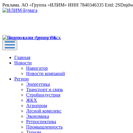
Реклама. АО «Группа «ИЛИМ» ИНН 7840346335 Erid: 2SDnjd
Главная
Новости
Навигатор
Новости компаний
Регион
Энергетика
Транспорт и связь
Стройиндустрия
ЖКХ
Агропром
Лесной комплекс
Экономика
Ретроспектива
Промышленность
Туризм