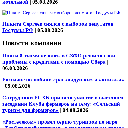
котельной
|
05.08.2026
Никита Сергеев снялся с выборов депутатов
Госдумы РФ
|
05.08.2026
Новости компаний
Почти 8 тысяч человек в СЗФО решили свои
проблемы с кредитами с помощью Сбера
|
06.08.2026
Россияне полюбили «раскладушки» и «книжки»
|
05.08.2026
Сотрудники РСХБ приняли участие в выездном
заседании Клуба фермеров на тему: «Сельский
туризм для фермеров»
|
04.08.2026
«Ростелеком» провел серию турниров по игре