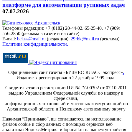
платформе для автоматизации рутинных задач
|
07.07.2026
Телефоны редакции: +7 (8182) 20-44-02, 65-25-40, +7 (909)
556-2850 (реклама в газете и на сайте)
E-mail:
bclass@mail.ru
(редакция),
29rbk@mail.ru
(реклама).
Политика конфиденциальности.
Официальный сайт газеты «БИЗНЕС-КЛАСС экспресс»
.
Издание зарегистрировано 22 декабря 1999 года.
Свидетельство о регистрации ПИ №ТУ-00302 от 07.10.2011
выдано Управлением Федеральной службы по надзору в
сфере связи,
информационных технологий и массовых коммуникаций по
Архангельской области и Ненецкому автономному округу
Нажимая “Принимаю”, вы соглашаетесь на использование
файлов cookie и сбор данных с помощью сервисов веб
аналитики Яндекс.Метрика и top.mail.ru на вашем устройстве