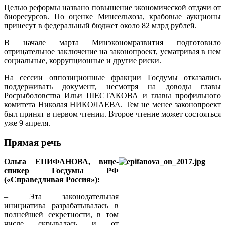
Целью реформы названо повышение экономической отдачи от
биоресурсов. По оценке Минсельхоза, крабовые аукционы
принесут в федеральный бюджет около 82 млрд рублей.
В начале марта Минэкономразвития подготовило
отрицательное заключение на законопроект, усматривая в нем
социальные, коррупционные и другие риски.
На сессии оппозиционные фракции Госдумы отказались
поддерживать документ, несмотря на доводы главы
Росрыболовства Ильи ШЕСТАКОВА и главы профильного
комитета Николая НИКОЛАЕВА. Тем не менее законопроект
был принят в первом чтении. Второе чтение может состояться
уже 9 апреля.
Прямая речь
Ольга ЕПИФАНОВА, вице-
спикер Госдумы РФ
(«Справедливая Россия»):
– Эта законодательная
инициатива разрабатывалась в
полнейшей секретности, в том
числе скрывалась и от