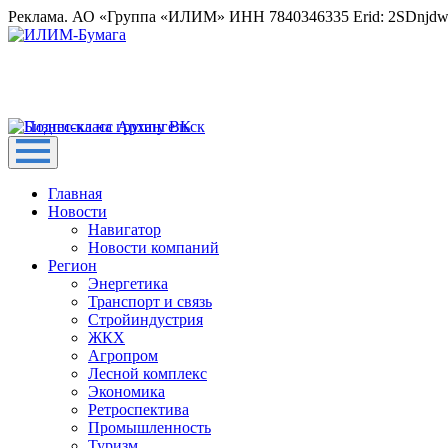
Реклама. АО «Группа «ИЛИМ» ИНН 7840346335 Erid: 2SDnjd
Главная
Новости
Навигатор
Новости компаний
Регион
Энергетика
Транспорт и связь
Стройиндустрия
ЖКХ
Агропром
Лесной комплекс
Экономика
Ретроспектива
Промышленность
Туризм