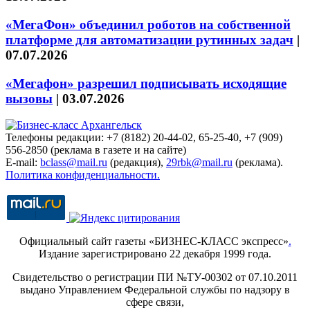
«МегаФон» объединил роботов на собственной
платформе для автоматизации рутинных задач
|
07.07.2026
«Мегафон» разрешил подписывать исходящие
вызовы
|
03.07.2026
Телефоны редакции: +7 (8182) 20-44-02, 65-25-40, +7 (909)
556-2850 (реклама в газете и на сайте)
E-mail:
bclass@mail.ru
(редакция),
29rbk@mail.ru
(реклама).
Политика конфиденциальности.
Официальный сайт газеты «БИЗНЕС-КЛАСС экспресс»
.
Издание зарегистрировано 22 декабря 1999 года.
Свидетельство о регистрации ПИ №ТУ-00302 от 07.10.2011
выдано Управлением Федеральной службы по надзору в
сфере связи,