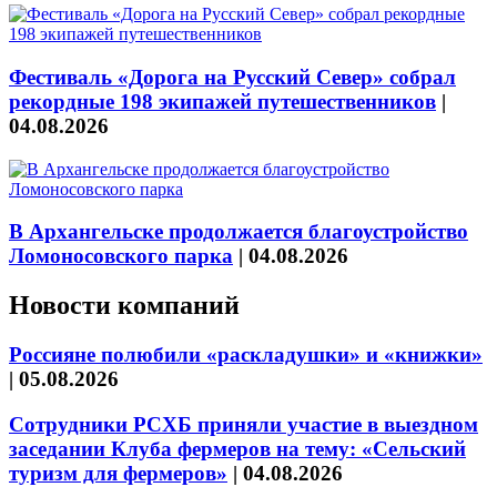
Фестиваль «Дорога на Русский Север» собрал
рекордные 198 экипажей путешественников
|
04.08.2026
В Архангельске продолжается благоустройство
Ломоносовского парка
|
04.08.2026
Новости компаний
Россияне полюбили «раскладушки» и «книжки»
|
05.08.2026
Сотрудники РСХБ приняли участие в выездном
заседании Клуба фермеров на тему: «Сельский
туризм для фермеров»
|
04.08.2026