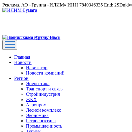
Реклама. АО «Группа «ИЛИМ» ИНН 7840346335 Erid: 2SDnjd
Главная
Новости
Навигатор
Новости компаний
Регион
Энергетика
Транспорт и связь
Стройиндустрия
ЖКХ
Агропром
Лесной комплекс
Экономика
Ретроспектива
Промышленность
Туризм