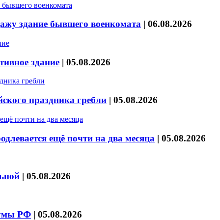
дажу здание бывшего военкомата
|
06.08.2026
тивное здание
|
05.08.2026
йского праздника гребли
|
05.08.2026
длевается ещё почти на два месяца
|
05.08.2026
льной
|
05.08.2026
думы РФ
|
05.08.2026