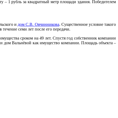
ту – 1 рубль за квадратный метр площади здания. Победителем
льского и
дом С.В. Овчинникова
. Существенное условие такого
 течение семи лет после его передачи.
мущества сроком на 49 лет. Спустя год собственник компании
ан дом Вальнёвой как имущество компании. Площадь объекта –