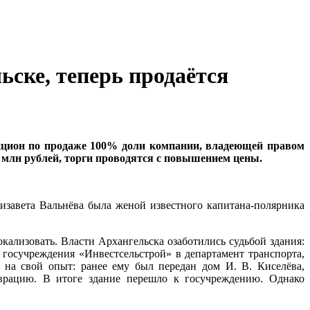
ьске, теперь продаётся
кцион по продаже 100% доли компании, владеющей правом
5 млн рублей, торги проводятся с повышением цены.
лизавета Вальнёва была женой известного капитана-полярника
кализовать. Власти Архангельска озаботились судьбой здания:
госучреждения «Инвестсельстрой» в департамент транспорта,
ь на свой опыт: ранее ему был передан дом И. В. Киселёва,
аврацию. В итоге здание перешло к госучреждению. Однако