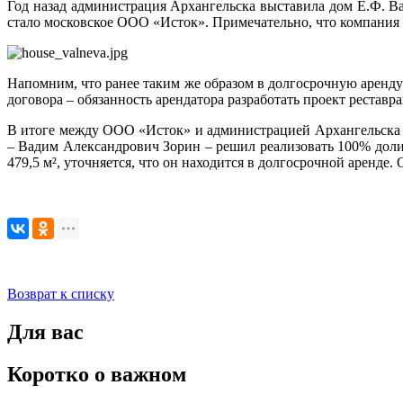
Год назад администрация Архангельска выставила дом Е.Ф. Ва
стало московское ООО «Исток». Примечательно, что компания бы
Напомним, что ранее таким же образом в долгосрочную аренду
договора – обязанность арендатора разработать проект реставр
В итоге между ООО «Исток» и администрацией Архангельска 7
– Вадим Александрович Зорин – решил реализовать 100% доли
479,5 м², уточняется, что он находится в долгосрочной аренде
Возврат к списку
Для вас
Коротко о важном