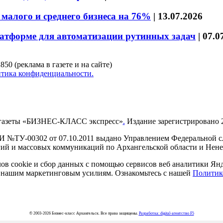
малого и среднего бизнеса на 76%
|
13.07.2026
латформе для автоматизации рутинных задач
|
07.0
850 (реклама в газете и на сайте)
тика конфиденциальности.
газеты «БИЗНЕС-КЛАСС экспресс»
.
Издание зарегистрировано 2
И №ТУ-00302 от 07.10.2011 выдано Управлением Федеральной сл
й и массовых коммуникаций по Архангельской области и Нен
в cookie и сбор данных с помощью сервисов веб аналитики Янде
ия нашим маркетинговым усилиям. Ознакомьтесь с нашей
Политик
© 2003-2026 Бизнес-класс Архангельск. Все права защищены.
Разработка: digital-агентство F5