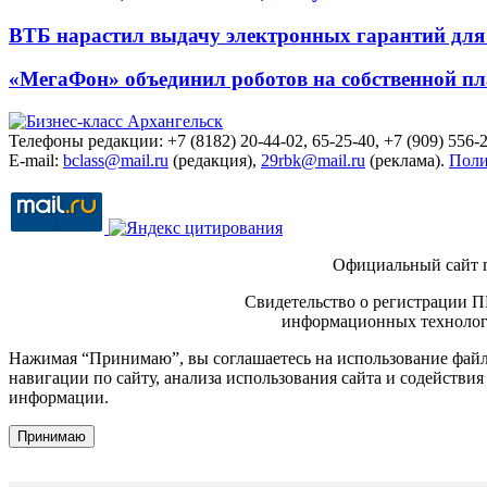
ВТБ нарастил выдачу электронных гарантий для 
«МегаФон» объединил роботов на собственной п
Телефоны редакции: +7 (8182) 20-44-02, 65-25-40, +7 (909) 556-2
E-mail:
bclass@mail.ru
(редакция),
29rbk@mail.ru
(реклама).
Поли
Официальный сайт 
Свидетельство о регистрации П
информационных технологи
Нажимая “Принимаю”, вы соглашаетесь на использование файло
навигации по сайту, анализа использования сайта и содейств
информации.
Принимаю