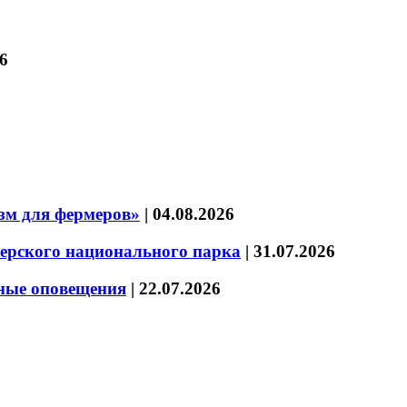
6
зм для фермеров»
|
04.08.2026
зерского национального парка
|
31.07.2026
нные оповещения
|
22.07.2026