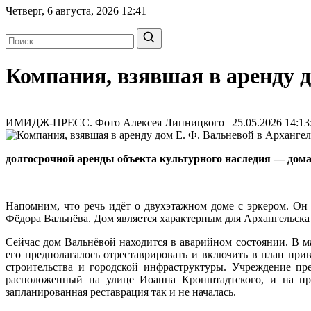
Четверг, 6 августа, 2026
12:41
Компания, взявшая в аренду д
ИМИДЖ-ПРЕСС. Фото Алексея Липницкого | 25.05.2026 14:13
долгосрочной аренды объекта культурного наследия — дома
Напомним, что речь идёт о двухэтажном доме с эркером. Он 
Фёдора Вальнёва. Дом является характерным для Архангельска
Сейчас дом Вальнёвой находится в аварийном состоянии. В ма
его предполагалось отреставрировать и включить в план при
строительства и городской инфраструктуры. Учреждение пре
расположенный на улице Иоанна Кронштадтского, и на про
запланированная реставрация так и не началась.