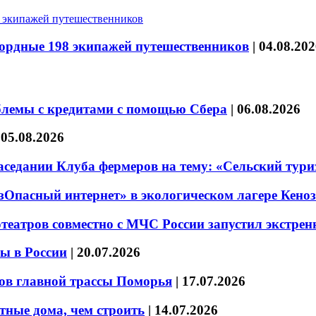
кордные 198 экипажей путешественников
|
04.08.202
блемы с кредитами с помощью Сбера
|
06.08.2026
|
05.08.2026
седании Клуба фермеров на тему: «Сельский тури
езОпасный интернет» в экологическом лагере Кено
театров совместно с МЧС России запустил экстре
ы в России
|
20.07.2026
ов главной трассы Поморья
|
17.07.2026
тные дома, чем строить
|
14.07.2026