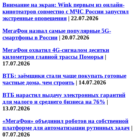
Внимание на экран: Wink первым из онлайн-
кинотеатров совместно с МЧС России запустил
экстренные оповещения
|
22.07.2026
МегаФон назвал самые популярные 5G-
смартфоны в России
|
20.07.2026
МегаФон охватил 4G-сигналом десятки
километров главной трассы Поморья
|
17.07.2026
ВТБ: заёмщики стали чаще покупать готовые
частные дома, чем строить
|
14.07.2026
ВТБ нарастил выдачу электронных гарантий
для малого и среднего бизнеса на 76%
|
13.07.2026
«МегаФон» объединил роботов на собственной
платформе для автоматизации рутинных задач
|
07.07.2026