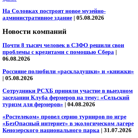
На Соловках построят новое музейно-
административное здание
|
05.08.2026
Новости компаний
Почти 8 тысяч человек в СЗФО решили свои
проблемы с кредитами с помощью Сбера
|
06.08.2026
Россияне полюбили «раскладушки» и «книжки»
|
05.08.2026
Сотрудники РСХБ приняли участие в выездном
заседании Клуба фермеров на тему: «Сельский
туризм для фермеров»
|
04.08.2026
«Ростелеком» провел серию турниров по игре
«БезОпасный интернет» в экологическом лагере
Кенозерского национального парка
|
31.07.2026