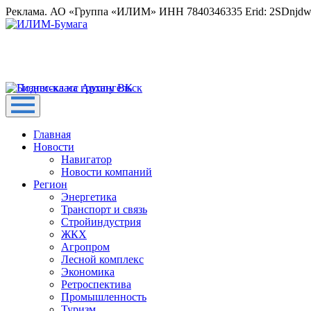
Реклама. АО «Группа «ИЛИМ» ИНН 7840346335 Erid: 2SDnjd
Главная
Новости
Навигатор
Новости компаний
Регион
Энергетика
Транспорт и связь
Стройиндустрия
ЖКХ
Агропром
Лесной комплекс
Экономика
Ретроспектива
Промышленность
Туризм