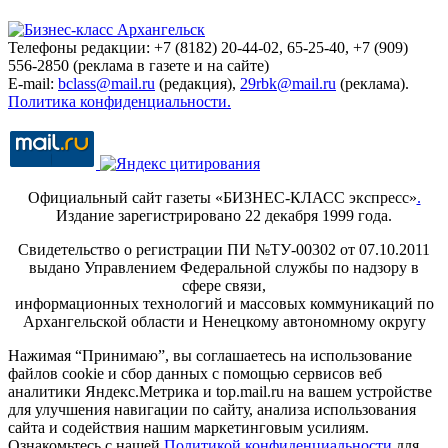
Телефоны редакции: +7 (8182) 20-44-02, 65-25-40, +7 (909)
556-2850 (реклама в газете и на сайте)
E-mail:
bclass@mail.ru
(редакция),
29rbk@mail.ru
(реклама).
Политика конфиденциальности.
Официальный сайт газеты «БИЗНЕС-КЛАСС экспресс»
.
Издание зарегистрировано 22 декабря 1999 года.
Свидетельство о регистрации ПИ №ТУ-00302 от 07.10.2011
выдано Управлением Федеральной службы по надзору в
сфере связи,
информационных технологий и массовых коммуникаций по
Архангельской области и Ненецкому автономному округу
Нажимая “Принимаю”, вы соглашаетесь на использование
файлов cookie и сбор данных с помощью сервисов веб
аналитики Яндекс.Метрика и top.mail.ru на вашем устройстве
для улучшения навигации по сайту, анализа использования
сайта и содействия нашим маркетинговым усилиям.
Ознакомьтесь с нашей
Политикой конфиденциальности
для