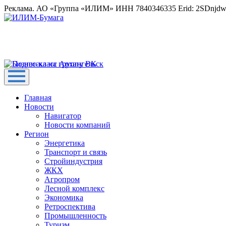
Реклама. АО «Группа «ИЛИМ» ИНН 7840346335 Erid: 2SDnjd
Главная
Новости
Навигатор
Новости компаний
Регион
Энергетика
Транспорт и связь
Стройиндустрия
ЖКХ
Агропром
Лесной комплекс
Экономика
Ретроспектива
Промышленность
Туризм