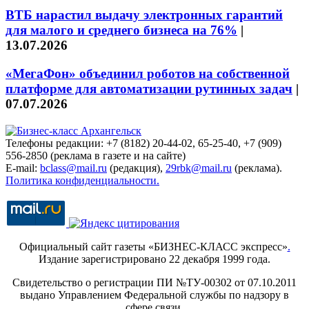
ВТБ нарастил выдачу электронных гарантий
для малого и среднего бизнеса на 76%
|
13.07.2026
«МегаФон» объединил роботов на собственной
платформе для автоматизации рутинных задач
|
07.07.2026
Телефоны редакции: +7 (8182) 20-44-02, 65-25-40, +7 (909)
556-2850 (реклама в газете и на сайте)
E-mail:
bclass@mail.ru
(редакция),
29rbk@mail.ru
(реклама).
Политика конфиденциальности.
Официальный сайт газеты «БИЗНЕС-КЛАСС экспресс»
.
Издание зарегистрировано 22 декабря 1999 года.
Свидетельство о регистрации ПИ №ТУ-00302 от 07.10.2011
выдано Управлением Федеральной службы по надзору в
сфере связи,