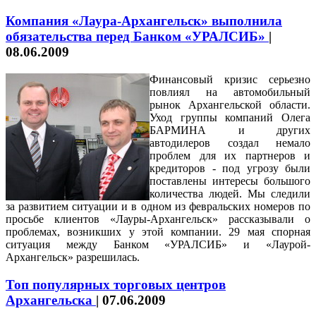
Компания «Лаура-Архангельск» выполнила
обязательства перед Банком «УРАЛСИБ»
|
08.06.2009
Финансовый кризис серьезно
повлиял на автомобильный
рынок Архангельской области.
Уход группы компаний Олега
БАРМИНА и других
автодилеров создал немало
проблем для их партнеров и
кредиторов - под угрозу были
поставлены интересы большого
количества людей. Мы следили
за развитием ситуации и в одном из февральских номеров по
просьбе клиентов «Лауры-Архангельск» рассказывали о
проблемах, возникших у этой компании. 29 мая спорная
ситуация между Банком «УРАЛСИБ» и «Лаурой-
Архангельск» разрешилась.
Топ популярных торговых центров
Архангельска
|
07.06.2009