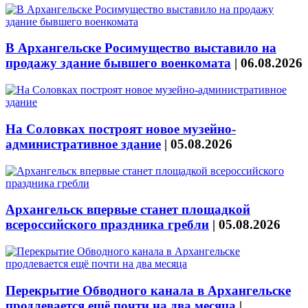
В Архангельске Росимущество выставило на
продажу здание бывшего военкомата
|
06.08.2026
На Соловках построят новое музейно-
административное здание
|
05.08.2026
Архангельск впервые станет площадкой
всероссийского праздника гребли
|
05.08.2026
Перекрытие Обводного канала в Архангельске
продлевается ещё почти на два месяца
|