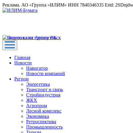
Реклама. АО «Группа «ИЛИМ» ИНН 7840346335 Erid: 2SDnjd
Главная
Новости
Навигатор
Новости компаний
Регион
Энергетика
Транспорт и связь
Стройиндустрия
ЖКХ
Агропром
Лесной комплекс
Экономика
Ретроспектива
Промышленность
Туризм