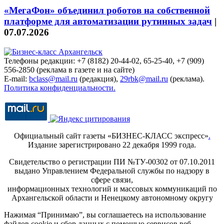
«МегаФон» объединил роботов на собственной
платформе для автоматизации рутинных задач
|
07.07.2026
Телефоны редакции: +7 (8182) 20-44-02, 65-25-40, +7 (909)
556-2850 (реклама в газете и на сайте)
E-mail:
bclass@mail.ru
(редакция),
29rbk@mail.ru
(реклама).
Политика конфиденциальности.
Официальный сайт газеты «БИЗНЕС-КЛАСС экспресс»
.
Издание зарегистрировано 22 декабря 1999 года.
Свидетельство о регистрации ПИ №ТУ-00302 от 07.10.2011
выдано Управлением Федеральной службы по надзору в
сфере связи,
информационных технологий и массовых коммуникаций по
Архангельской области и Ненецкому автономному округу
Нажимая “Принимаю”, вы соглашаетесь на использование
файлов cookie и сбор данных с помощью сервисов веб