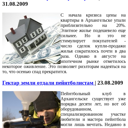
31.08.2009
С начала кризиса цены на
квартиры в Архангельске упали
приблизительно на 20%.
Элитное жилье подешевело еще
сильнее. Но и это не
стимулирует покупателей -
число сделок купли-продажи
жилья сократилось почти в два
раза. Однако в августе на
ипотечном рынке отметилось
некоторое оживление. Это позволяет риэлторам надеяться на
то, что осенью спад прекратится.
Гектар земли отдали пейнтболистам
|
23.08.2009
Пейнтбольный клуб в
Архангельске существует уже
порядка десяти лет, но вот об
оборудованном,
специализированном участке
любители и мастера пейнтбола
могли лишь мечтать. Недавно в