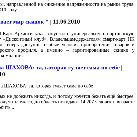
мы, направленной на снижение напряженности на рынке труда.
2010 году…
вает мир скидок *
|
11.06.2010
Карт-Архангельск» запустило универсальную партнерскую
 «Дисконтный клуб». Владельцам/держателям смарт-карт НК
» теперь доступны особые условия приобретения товаров и
рокого профиля, а именно – гарантированные скидки у
 компании.
 ШАХОВА: та, которая гуляет сама по себе
|
10
ых не добежать никогда, и потому хочется бежать ещё быстрее.
одумать: ежегодно область покидают 14 207 человек в возрасте
бить...