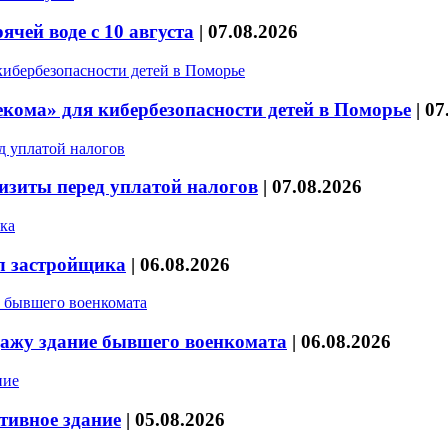
чей воде с 10 августа
|
07.08.2026
кома» для кибербезопасности детей в Поморье
|
07
изиты перед уплатой налогов
|
07.08.2026
л застройщика
|
06.08.2026
дажу здание бывшего военкомата
|
06.08.2026
тивное здание
|
05.08.2026