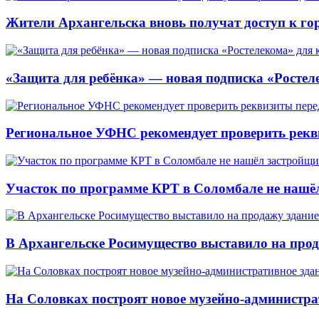
Жители Архангельска вновь получат доступ к горя
«Защита для ребёнка» — новая подписка «Ростеле
Региональное УФНС рекомендует проверить рекв
Участок по программе КРТ в Соломбале не нашё
В Архангельске Росимущество выставило на про
На Соловках построят новое музейно-администра