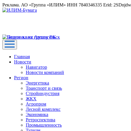
Реклама. АО «Группа «ИЛИМ» ИНН 7840346335 Erid: 2SDnjd
Главная
Новости
Навигатор
Новости компаний
Регион
Энергетика
Транспорт и связь
Стройиндустрия
ЖКХ
Агропром
Лесной комплекс
Экономика
Ретроспектива
Промышленность
Туризм