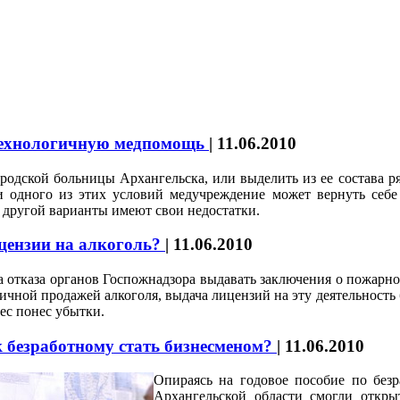
отехнологичную медпомощь
|
11.06.2010
родской больницы Архангельска, или выделить из ее состава р
и одного из этих условий медучреждение может вернуть себ
и другой варианты имеют свои недостатки.
цензии на алкоголь?
|
11.06.2010
а отказа органов Госпожнадзора выдавать заключения о пожар
ичной продажей алкоголя, выдача лицензий на эту деятельность
ес понес убытки.
 безработному стать бизнесменом?
|
11.06.2010
Опираясь на годовое пособие по без
Архангельской области смогли открыт