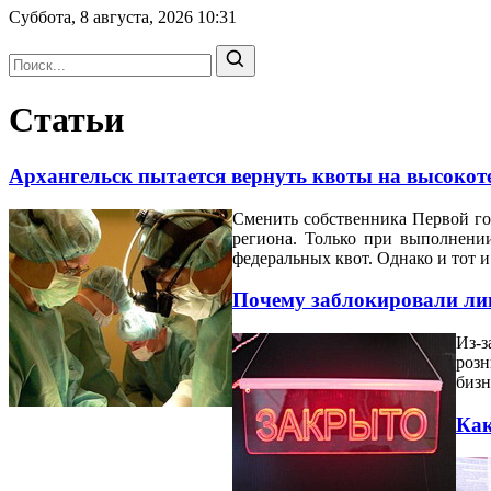
Суббота, 8 августа, 2026
10:31
Статьи
Архангельск пытается вернуть квоты на высок
Сменить собственника Первой го
региона. Только при выполнени
федеральных квот. Однако и тот 
Почему заблокировали ли
Из-з
розн
бизн
Как