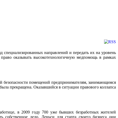
яд специализированных направлений и передать их на уровень
е право оказывать высокотехнологичную медпомощь в рамках
ной безопасности помещений предпринимателям, занимающимся
 была прекращена. Оказавшийся в ситуации правового коллапса
работице, в 2009 году 700 уже бывших безработных жителей
ь собственное дело. Деньги для старта своего бизнеса они