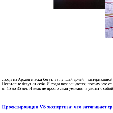
Люди из Архангельска бегут. За лучшей долей – материальной 
Некоторые бегут от себя. И тогда возвращаются, потому что о
от 15 до 35 лет. И ведь не просто сами уезжают, а увозят с соб
Проектировщик VS экспертиза: что затягивает с