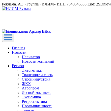
Реклама. АО «Группа «ИЛИМ» ИНН 7840346335 Erid: 2SDnjd
Главная
Новости
Навигатор
Новости компаний
Регион
Энергетика
Транспорт и связь
Стройиндустрия
ЖКХ
Агропром
Лесной комплекс
Экономика
Ретроспектива
Промышленность
Туризм