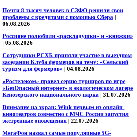
Почти 8 тысяч человек в СЗФО решили свои
проблемы с кредитами с помощью Сбера
|
06.08.2026
Россияне полюбили «раскладушки» и «книжки»
|
05.08.2026
Сотрудники РСХБ приняли участие в выездном
заседании Клуба фермеров на тему: «Сельский
туризм для фермеров»
|
04.08.2026
«Ростелеком» провел серию турниров по игре
«БезОпасный интернет» в экологическом лагере
Кенозерского национального парка
|
31.07.2026
Внимание на экран: Wink первым из онлайн-
кинотеатров совместно с МЧС России запустил
экстренные оповещения
|
22.07.2026
МегаФон назвал самые популярные 5G-