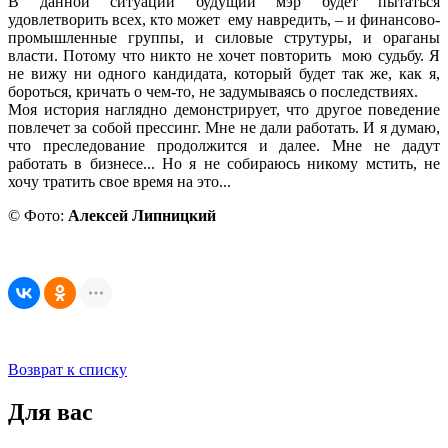
В данной ситуации будущий мэр будет пытаться
удовлетворить всех, кто может ему навредить, – и финансово-
промышленные группы, и силовые струтуры, и ораганы
власти. Потому что никто не хочет повторить мою судьбу. Я
не вижу ни одного кандидата, который будет так же, как я,
бороться, кричать о чем-то, не задумываясь о последствиях.
Моя история наглядно демонстрирует, что другое поведение
повлечет за собой прессинг. Мне не дали работать. И я думаю,
что преследование продолжится и далее. Мне не дадут
работать в бизнесе... Но я не собираюсь никому мстить, не
хочу тратить свое время на это...
© Фото:
Алексей Липницкий
Возврат к списку
Для вас