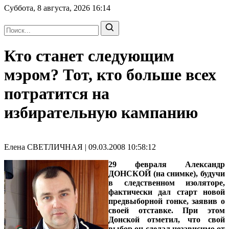
Суббота, 8 августа, 2026
16:14
Кто станет следующим
мэром? Тот, кто больше всех
потратитcя на
избирательную кампанию
Елена СВЕТЛИЧНАЯ | 09.03.2008 10:58:12
29 февраля
Александр
ДОНСКОЙ
(на снимке), будучи
в следственном изоляторе,
фактически дал старт новой
предвыборной гонке, заявив о
своей отставке. При этом
Донской отметил, что свой
выбор он сделал независимо от