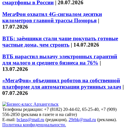
смартфоны в России
|
20.07.2026
МегаФон охватил 4G-сигналом десятки
километров главной трассы Поморья
|
17.07.2026
ВТБ: заёмщики стали чаще покупать готовые
частные дома, чем строить
|
14.07.2026
ВТБ нарастил выдачу электронных гарантий
для малого и среднего бизнеса на 76%
|
13.07.2026
«МегаФон» объединил роботов на собственной
платформе для автоматизации рутинных задач
|
07.07.2026
Телефоны редакции: +7 (8182) 20-44-02, 65-25-40, +7 (909)
556-2850 (реклама в газете и на сайте)
E-mail:
bclass@mail.ru
(редакция),
29rbk@mail.ru
(реклама).
Политика конфиденциальности.