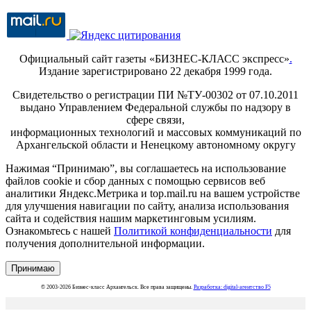
Официальный сайт газеты «БИЗНЕС-КЛАСС экспресс»
.
Издание зарегистрировано 22 декабря 1999 года.
Свидетельство о регистрации ПИ №ТУ-00302 от 07.10.2011
выдано Управлением Федеральной службы по надзору в
сфере связи,
информационных технологий и массовых коммуникаций по
Архангельской области и Ненецкому автономному округу
Нажимая “Принимаю”, вы соглашаетесь на использование
файлов cookie и сбор данных с помощью сервисов веб
аналитики Яндекс.Метрика и top.mail.ru на вашем устройстве
для улучшения навигации по сайту, анализа использования
сайта и содействия нашим маркетинговым усилиям.
Ознакомьтесь с нашей
Политикой конфиденциальности
для
получения дополнительной информации.
Принимаю
© 2003-2026 Бизнес-класс Архангельск. Все права защищены.
Разработка: digital-агентство F5