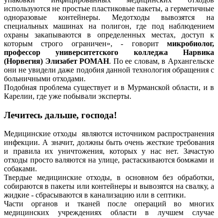
используются не простые пластиковые пакеты, а герметичные
одноразовые контейнеры. Медотходы вывозятся на
специальных машинах на полигон, где под наблюдением
охраны закапываются в определенных местах, доступ к
которым строго ограничен», - говорит
микробиолог,
профессор университетского колледжа Нарвика
(Норвегия) Элизабет РОМАН
. По ее словам, в Архангельске
они не увидели даже подобия данной технология обращения с
больничными отходами.
Подобная проблема существует и в Мурманской области, и в
Карелии, где уже побывали эксперты.
Лечитесь дальше, господа!
Медицинские отходы являются источником распространения
инфекции. А значит, должны быть очень жесткие требования
и правила их уничтожения, которых у нас нет. Зачастую
отходы просто валяются на улице, растаскиваются бомжами и
собаками.
Твердые медицинские отходы, в основном без обработки,
собираются в пакеты или контейнеры и вывозятся на свалку, а
жидкие - сбрасываются в канализацию или в септики.
Части органов и тканей после операций во многих
медицинских учреждениях области в лучшем случае