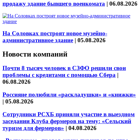
продажу здание бывшего военкомата
|
06.08.2026
На Соловках построят новое музейно-
административное здание
|
05.08.2026
Новости компаний
Почти 8 тысяч человек в СЗФО решили свои
проблемы с кредитами с помощью Сбера
|
06.08.2026
Россияне полюбили «раскладушки» и «книжки»
|
05.08.2026
Сотрудники РСХБ приняли участие в выездном
заседании Клуба фермеров на тему: «Сельский
туризм для фермеров»
|
04.08.2026