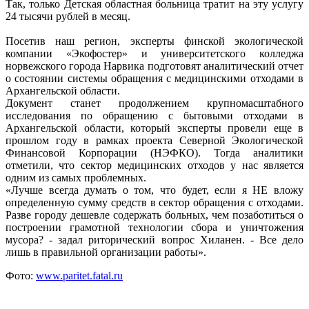
Так, только Детская областная больница тратит на эту услугу
24 тысячи рублей в месяц.
Посетив наш регион, эксперты финской экологической
компании «Экофостер» и университетского колледжа
норвежского города Нарвика подготовят аналитический отчет
о состоянии системы обращения с медицинскими отходами в
Архангельской области.
Документ станет продолжением крупномасштабного
исследования по обращению с бытовыми отходами в
Архангельской области, который эксперты провели еще в
прошлом году в рамках проекта Северной Экологической
Финансовой Корпорации (НЭФКО). Тогда аналитики
отметили, что сектор медицинских отходов у нас является
одним из самых проблемных.
«Лучше всегда думать о том, что будет, если я НЕ вложу
определенную сумму средств в сектор обращения с отходами.
Разве городу дешевле содержать больных, чем позаботиться о
построении грамотной технологии сбора и уничтожения
мусора? - задал риторический вопрос Хиланен. - Все дело
лишь в правильной организации работы».
Фото:
www.paritet.fatal.ru