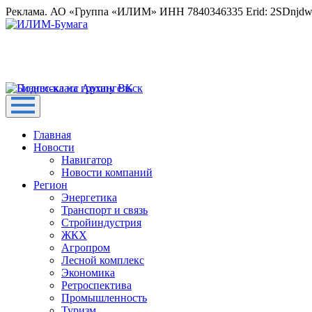
Реклама. АО «Группа «ИЛИМ» ИНН 7840346335 Erid: 2SDnjd
Главная
Новости
Навигатор
Новости компаний
Регион
Энергетика
Транспорт и связь
Стройиндустрия
ЖКХ
Агропром
Лесной комплекс
Экономика
Ретроспектива
Промышленность
Туризм