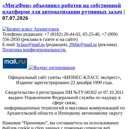
«МегаФон» объединил роботов на собственной
платформе для автоматизации рутинных задач
|
07.07.2026
Телефоны редакции: +7 (8182) 20-44-02, 65-25-40, +7 (909)
556-2850 (реклама в газете и на сайте)
E-mail:
bclass@mail.ru
(редакция),
29rbk@mail.ru
(реклама).
Политика конфиденциальности.
Официальный сайт газеты «БИЗНЕС-КЛАСС экспресс»
.
Издание зарегистрировано 22 декабря 1999 года.
Свидетельство о регистрации ПИ №ТУ-00302 от 07.10.2011
выдано Управлением Федеральной службы по надзору в
сфере связи,
информационных технологий и массовых коммуникаций по
Архангельской области и Ненецкому автономному округу
Нажимая “Принимаю”, вы соглашаетесь на использование
файлов cookie и сбор данных с помощью сервисов веб