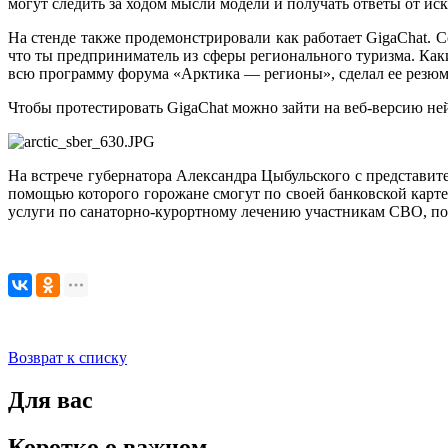
могут следить за ходом мысли модели и получать ответы от ис
На стенде также продемонстрировали как работает GigaChat. С
что ты предприниматель из сферы регионального туризма. Как
всю программу форума «Арктика — регионы», сделал ее резюме
Чтобы протестировать GigaChat можно зайти на веб-версию ней
На встрече губернатора Александра Цыбульского с представит
помощью которого горожане смогут по своей банковской карт
услуги по санаторно-курортному лечению участникам СВО, пол
Возврат к списку
Для вас
Коротко о важном