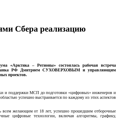
лями Сбера реализацию
ума «Арктика – Регионы» состоялась рабочая встреча
Сбербанка РФ Дмитрием СУХОВЕРХОВЫМ и управляющим
ных проектов.
теки и поддержки МСП до подготовки «цифровых» инженеров и
областью успешно выстраивается по каждому из этих аспектов
ть всем желающим от 18 лет, успешно прошедшим отборочные
личные цифровые технологии, включая алгоритмы, графику,