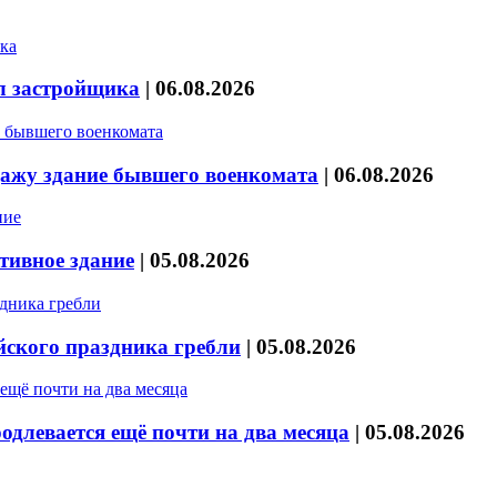
л застройщика
|
06.08.2026
дажу здание бывшего военкомата
|
06.08.2026
тивное здание
|
05.08.2026
йского праздника гребли
|
05.08.2026
длевается ещё почти на два месяца
|
05.08.2026