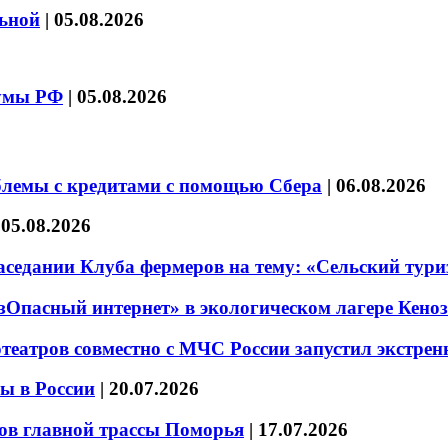
льной
|
05.08.2026
думы РФ
|
05.08.2026
блемы с кредитами с помощью Сбера
|
06.08.2026
|
05.08.2026
седании Клуба фермеров на тему: «Сельский тури
езОпасный интернет» в экологическом лагере Кено
театров совместно с МЧС России запустил экстре
ы в России
|
20.07.2026
ов главной трассы Поморья
|
17.07.2026