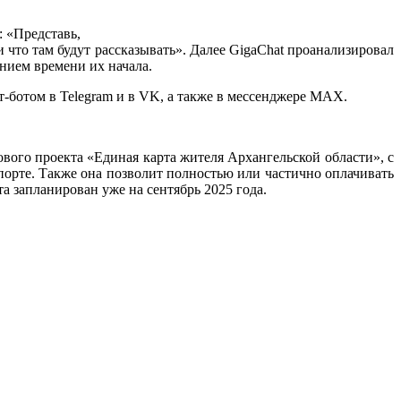
: «Представь,
что там будут рассказывать». Далее GigaChat проанализировал
нием времени их начала.
т-ботом в Telegram и в VK, а также в мессенджере MAX.
вого проекта «Единая карта жителя Архангельской области», с
орте. Также она позволит полностью или частично оплачивать
 запланирован уже на сентябрь 2025 года.