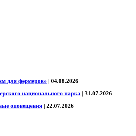
зм для фермеров»
|
04.08.2026
зерского национального парка
|
31.07.2026
нные оповещения
|
22.07.2026