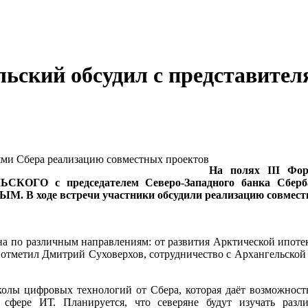
ьский обсудил с представите
На полях III Фор
БУЛЬСКОГО с председателем Северо-Западного банка 
. В ходе встречи участники обсудили реализацию совмест
на по различным направлениям: от развития Арктической ипо
 отметил Дмитрий Суховерхов, сотрудничество с Архангельской 
колы цифровых технологий от Сбера, которая даёт возможнос
 сфере ИТ. Планируется, что северяне будут изучать раз