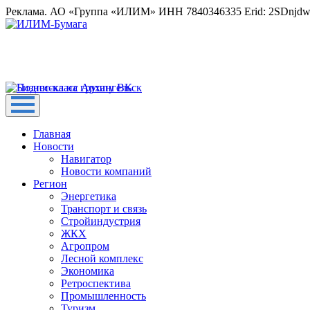
Реклама. АО «Группа «ИЛИМ» ИНН 7840346335 Erid: 2SDnjd
Главная
Новости
Навигатор
Новости компаний
Регион
Энергетика
Транспорт и связь
Стройиндустрия
ЖКХ
Агропром
Лесной комплекс
Экономика
Ретроспектива
Промышленность
Туризм