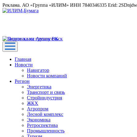
Реклама. АО «Группа «ИЛИМ» ИНН 7840346335 Erid: 2SDnjd
Главная
Новости
Навигатор
Новости компаний
Регион
Энергетика
Транспорт и связь
Стройиндустрия
ЖКХ
Агропром
Лесной комплекс
Экономика
Ретроспектива
Промышленность
Туризм