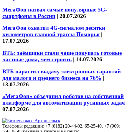
МегаФон назвал самые популярные 5G-
смартфоны в России
|
20.07.2026
МегаФон охватил 4G-сигналом десятки
километров главной трассы Поморья
|
17.07.2026
ВТБ: заёмщики стали чаще покупать готовые
частные дома, чем строить
|
14.07.2026
ВТБ нарастил выдачу электронных гарантий
для малого и среднего бизнеса на 76%
|
13.07.2026
«МегаФон» объединил роботов на собственной
платформе для автоматизации рутинных задач
|
07.07.2026
Телефоны редакции: +7 (8182) 20-44-02, 65-25-40, +7 (909)
556-2850 (реклама в газете и на сайте)