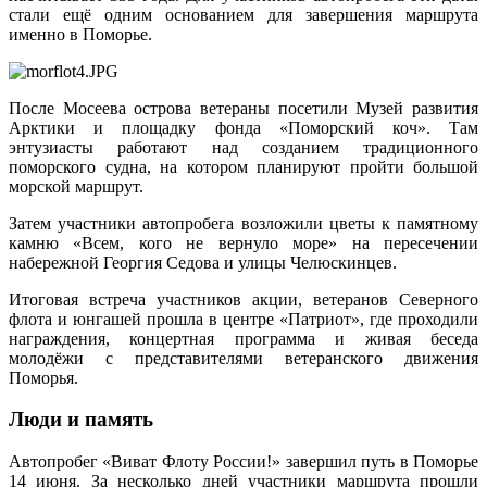
стали ещё одним основанием для завершения маршрута
именно в Поморье.
После Мосеева острова ветераны посетили Музей развития
Арктики и площадку фонда «Поморский коч». Там
энтузиасты работают над созданием традиционного
поморского судна, на котором планируют пройти большой
морской маршрут.
Затем участники автопробега возложили цветы к памятному
камню «Всем, кого не вернуло море» на пересечении
набережной Георгия Седова и улицы Челюскинцев.
Итоговая встреча участников акции, ветеранов Северного
флота и юнгашей прошла в центре «Патриот», где проходили
награждения, концертная программа и живая беседа
молодёжи с представителями ветеранского движения
Поморья.
Люди и память
Автопробег «Виват Флоту России!» завершил путь в Поморье
14 июня. За несколько дней участники маршрута прошли