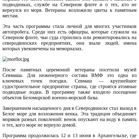
подводниках, службе на Северном флоте и о тех, кто не
вернулся из моря. Ветераны возложили цветы к памятным
местам.
Эта часть программы стала личной для многих участников
автопробега. Среди них есть офицеры, которые служили на
Северном флоте, чьи суда строились или ремонтировались на
северодвинских предприятиях, они знали людей, имена
которых увековечены на мемориалах.
После памятных церемоний ветераны посетили музей
Севмаша. Для инженерного состава ВМФ это одна из
ключевых точек поездки. Севмаш — крупнейшее
судостроительное предприятие страны, где строятся атомные
подводные лодки. В программу также входило посещение
объектов Беломорской военно-морской базы.
Завершением насыщенного дня в Северодвинске стал выход в
Белое море для возложения венка. Эта традиция объединяет
моряков разных поколений: венок опускают на воду в память
о тех, кого море не вернуло домой.
Программа продолжилась 12 и 13 июня в Архангельске, где