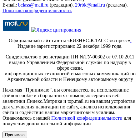
E-mail:
bclass@mail.ru
(редакция),
29rbk@mail.ru
(реклама).
Политика конфиденциальности.
Официальный сайт газеты «БИЗНЕС-КЛАСС экспресс»
.
Издание зарегистрировано 22 декабря 1999 года.
Свидетельство о регистрации ПИ №ТУ-00302 от 07.10.2011
выдано Управлением Федеральной службы по надзору в
сфере связи,
информационных технологий и массовых коммуникаций по
Архангельской области и Ненецкому автономному округу
Нажимая “Принимаю”, вы соглашаетесь на использование
файлов cookie и сбор данных с помощью сервисов веб
аналитики Яндекс.Метрика и top.mail.ru на вашем устройстве
для улучшения навигации по сайту, анализа использования
сайта и содействия нашим маркетинговым усилиям.
Ознакомьтесь с нашей
Политикой конфиденциальности
для
получения дополнительной информации.
Принимаю