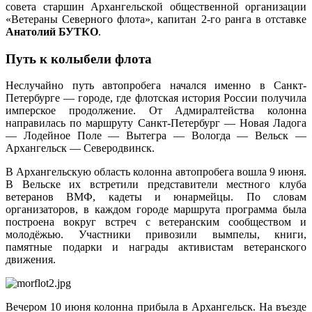
совета старшин Архангельской общественной организации
«Ветераны Северного флота», капитан 2-го ранга в отставке
Анатолий БУТКО
.
Путь к колыбели флота
Неслучайно путь автопробега начался именно в Санкт-
Петербурге — городе, где флотская история России получила
имперское продолжение. От Адмиралтейства колонна
направилась по маршруту Санкт-Петербург — Новая Ладога
— Лодейное Поле — Вытегра — Вологда — Вельск —
Архангельск — Северодвинск.
В Архангельскую область колонна автопробега вошла 9 июня.
В Вельске их встретили представители местного клуба
ветеранов ВМФ, кадеты и юнармейцы. По словам
организаторов, в каждом городе маршрута программа была
построена вокруг встреч с ветеранским сообществом и
молодёжью. Участники привозили вымпелы, книги,
памятные подарки и награды активистам ветеранского
движения.
Вечером 10 июня колонна прибыла в Архангельск. На въезде