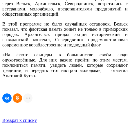
через Вельск, Архангельск, Северодвинск, встретились с
ветеранами, молодёжью, представителями предприятий и
общественных организаций.
В этой программе не было случайных остановок. Вельск
показал, что флотская память живёт не только в приморских
городах. Архангельск придал акции исторический и
гражданский контекст, Северодвинск продемонстрировал
современное кораблестроение и подводный флот.
«На флоте офицеры в большинстве своём люди
одухотворённые. Для них важно пройти по этим местам,
поклониться памяти, увидеть людей, которые сохраняют
традиции, и передать этот настрой молодым», — отметил
Анатолий Бутко.
Возврат к списку