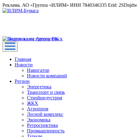
Реклама. АО «Группа «ИЛИМ» ИНН 7840346335 Erid: 2SDnjd
Главная
Новости
Навигатор
Новости компаний
Регион
Энергетика
Транспорт и связь
Стройиндустрия
ЖКХ
Агропром
Лесной комплекс
Экономика
Ретроспектива
Промышленность
Туризм