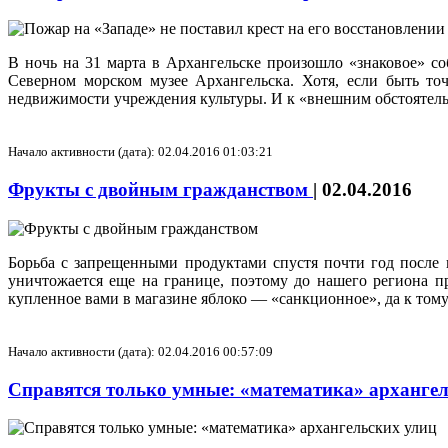
В ночь на 31 марта в Архангельске произошло «знаковое» с
Северном морском музее Архангельска. Хотя, если быть то
недвижимости учреждения культуры. И к «внешним обстоятельс
Начало активности (дата): 02.04.2016 01:03:21
Фрукты с двойным гражданством
|
02.04.2016
Борьба с запрещенными продуктами спустя почти год после в
уничтожается еще на границе, поэтому до нашего региона пр
купленное вами в магазине яблоко — «санкционное», да к том
Начало активности (дата): 02.04.2016 00:57:09
Справятся только умные: «математика» арханге