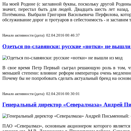
На моей Родине (с заглавной буквы, поскольку другой Родины
значит, перестал быть для людей. Двадцать шесть лет наза
Потёмкина. Выбрали Григория Васильевича Перфилова, кото
обслуживание дорог и тротуаров в себестоимость - и заставим 
Начало активности (дата): 02.04.2016 00:46:37
Одеться по-славянски: русские «нотки» не вышли
В свое время Петр Первый сыграл решающую роль в том, чт
меньшей степени: влияние реформ императора очень медленно
Почему бы не попробовать сделать актуальный бренд на основ
Начало активности (дата): 02.04.2016 00:30:01
Генеральный директор «Севералмаза» Андрей Пи
ПАО «Севералмаз», основным акционером которого является