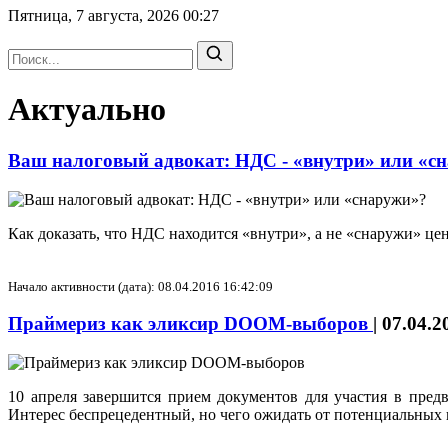
Пятница, 7 августа, 2026
00:27
Актуально
Ваш налоговый адвокат: НДС - «внутри» или «с
Как доказать, что НДС находится «внутри», а не «снаружи» ц
Начало активности (дата): 08.04.2016 16:42:09
Праймериз как эликсир DOOM-выборов
|
07.04.2
10 апреля завершится прием документов для участия в пред
Интерес беспрецедентный, но чего ожидать от потенциальных