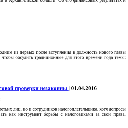
 в Архангельской области. Об его финансовых результатах и
одним из первых после вступления в должность нового главы
чтобы обсудить традиционные для этого времени года темы:
оговой проверки незаконны
|
01.04.2016
етьих лиц, но и сотрудников налогоплательщика, хотя допросы
ать как инструмент борьбы с налоговиками за свои права.