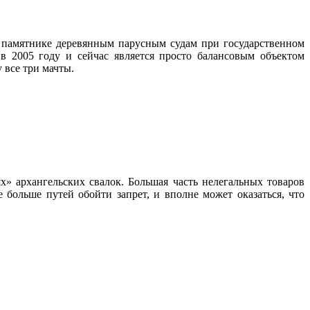
, памятнике деревянным парусным судам при государственном
в 2005 году и сейчас является просто балансовым объектом
 все три мачты.
х» архангельских свалок. Большая часть нелегальных товаров
 больше путей обойти запрет, и вполне может оказаться, что