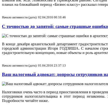
алмазов им. М.В. Ломоносова в Приморском районе. Сегодня
планах на ближайший период «Бизнес-классу» рассказал г
Начало активности (дата): 02.04.2016 00:10:46
С точностью до запятой: самые страшные ошибки
В конце декабря архангельский департамент градостроитель
городской администрации Игоря ГОДЗИША. С началом строит
градостроительную концепцию, новые объекты и роль архитек
Начало активности (дата): 01.04.2016 23:37:13
Ваш налоговый адвокат: допросы сотрудников н
Налоговики очень часто в период приостановления в проведен
сотрудников налогоплательщика в этот период незаконны. 
Подробности читайте ниже.