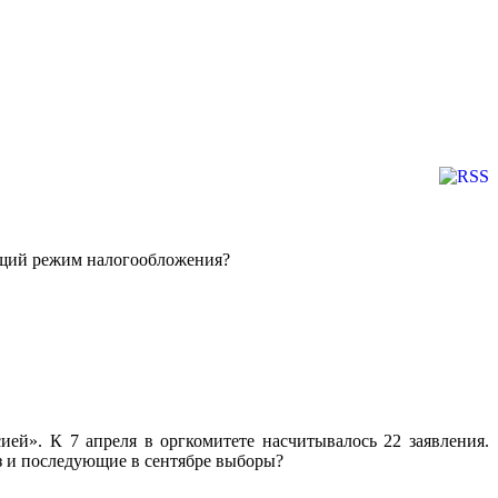
общий режим налогообложения?
ей». К 7 апреля в оргкомитете насчитывалось 22 заявления.
з и последующие в сентябре выборы?