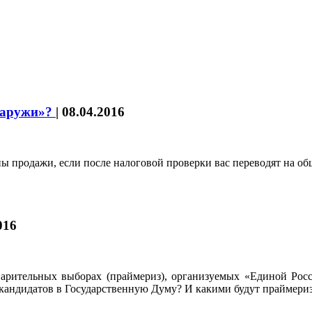
наружи»?
|
08.04.2016
ены продажи, если после налоговой проверки вас переводят на 
016
варительных выборах (праймериз), организуемых «Единой Росси
 кандидатов в Государственную Думу? И какими будут праймери