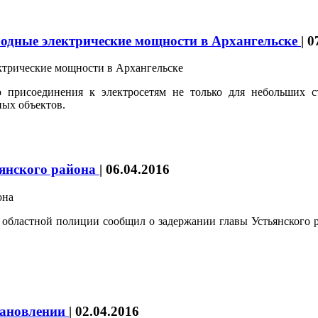
бодные электрические мощности в Архангельске
|
0
о присоединения к электросетям не только для небольших 
ных объектов.
янского района
|
06.04.2016
 в областной полиции сообщил о задержании главы Устьянско
становлении
|
02.04.2016