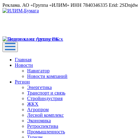
Реклама. АО «Группа «ИЛИМ» ИНН 7840346335 Erid: 2SDnjd
Главная
Новости
Навигатор
Новости компаний
Регион
Энергетика
Транспорт и связь
Стройиндустрия
ЖКХ
Агропром
Лесной комплекс
Экономика
Ретроспектива
Промышленность
Туризм