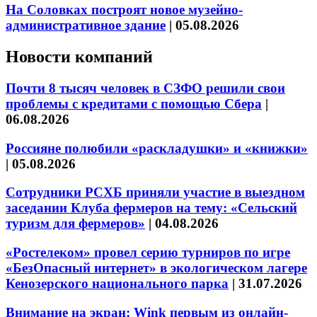
На Соловках построят новое музейно-
административное здание
|
05.08.2026
Новости компаний
Почти 8 тысяч человек в СЗФО решили свои
проблемы с кредитами с помощью Сбера
|
06.08.2026
Россияне полюбили «раскладушки» и «книжки»
|
05.08.2026
Сотрудники РСХБ приняли участие в выездном
заседании Клуба фермеров на тему: «Сельский
туризм для фермеров»
|
04.08.2026
«Ростелеком» провел серию турниров по игре
«БезОпасный интернет» в экологическом лагере
Кенозерского национального парка
|
31.07.2026
Внимание на экран: Wink первым из онлайн-