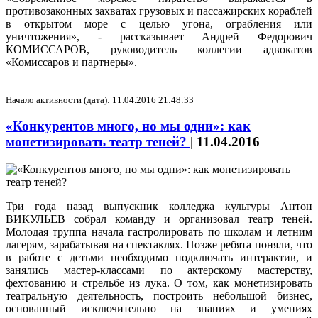
противозаконных захватах грузовых и пассажирских кораблей
в открытом море с целью угона, ограбления или
уничтожения», - рассказывает Андрей Федорович
КОМИССАРОВ, руководитель коллегии адвокатов
«Комиссаров и партнеры».
Начало активности (дата): 11.04.2016 21:48:33
«Конкурентов много, но мы одни»: как
монетизировать театр теней?
|
11.04.2016
Три года назад выпускник колледжа культуры Антон
ВИКУЛЬЕВ собрал команду и организовал театр теней.
Молодая труппа начала гастролировать по школам и летним
лагерям, зарабатывая на спектаклях. Позже ребята поняли, что
в работе с детьми необходимо подключать интерактив, и
занялись мастер-классами по актерскому мастерству,
фехтованию и стрельбе из лука. О том, как монетизировать
театральную деятельность, построить небольшой бизнес,
основанный исключительно на знаниях и умениях