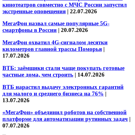
кинотеатров совместно с МЧС России запустил
экстренные оповещения
|
22.07.2026
МегаФон назвал самые популярные 5G-
смартфоны в России
|
20.07.2026
МегаФон охватил 4G-сигналом десятки
километров главной трассы Поморья
|
17.07.2026
ВТБ: заёмщики стали чаще покупать готовые
частные дома, чем строить
|
14.07.2026
ВТБ нарастил выдачу электронных гарантий
для малого и среднего бизнеса на 76%
|
13.07.2026
«МегаФон» объединил роботов на собственной
платформе для автоматизации рутинных задач
|
07.07.2026