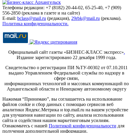
Телефоны редакции: +7 (8182) 20-44-02, 65-25-40, +7 (909)
556-2850 (реклама в газете и на сайте)
E-mail:
bclass@mail.ru
(редакция),
29rbk@mail.ru
(реклама).
Политика конфиденциальности.
Официальный сайт газеты «БИЗНЕС-КЛАСС экспресс»
.
Издание зарегистрировано 22 декабря 1999 года.
Свидетельство о регистрации ПИ №ТУ-00302 от 07.10.2011
выдано Управлением Федеральной службы по надзору в
сфере связи,
информационных технологий и массовых коммуникаций по
Архангельской области и Ненецкому автономному округу
Нажимая “Принимаю”, вы соглашаетесь на использование
файлов cookie и сбор данных с помощью сервисов веб
аналитики Яндекс.Метрика и top.mail.ru на вашем устройстве
для улучшения навигации по сайту, анализа использования
сайта и содействия нашим маркетинговым усилиям.
Ознакомьтесь с нашей
Политикой конфиденциальности
для
получения дополнительной информации.