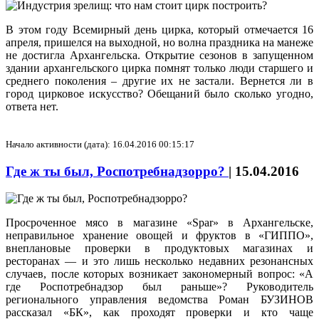
В этом году Всемирный день цирка, который отмечается 16
апреля, пришелся на выходной, но волна праздника на манеже
не достигла Архангельска. Открытие сезонов в запущенном
здании архангельского цирка помнят только люди старшего и
среднего поколения – другие их не застали. Вернется ли в
город цирковое искусство? Обещаний было сколько угодно,
ответа нет.
Начало активности (дата): 16.04.2016 00:15:17
Где ж ты был, Роспотребнадзорро?
|
15.04.2016
Просроченное мясо в магазине «Spar» в Архангельске,
неправильное хранение овощей и фруктов в «ГИППО»,
внеплановые проверки в продуктовых магазинах и
ресторанах — и это лишь несколько недавних резонансных
случаев, после которых возникает закономерный вопрос: «А
где Роспотребнадзор был раньше»? Руководитель
регионального управления ведомства Роман БУЗИНОВ
рассказал «БК», как проходят проверки и кто чаще