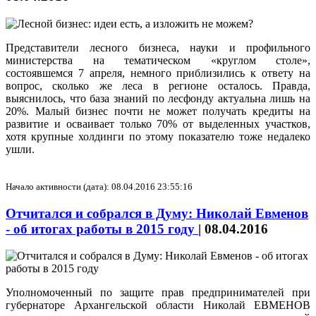
Представители лесного бизнеса, науки и профильного
министерства на тематическом «круглом столе»,
состоявшемся 7 апреля, немного приблизились к ответу на
вопрос, сколько же леса в регионе осталось. Правда,
выяснилось, что база знаний по лесфонду актуальна лишь на
20%. Малый бизнес почти не может получать кредиты на
развитие и осваивает только 70% от выделенных участков,
хотя крупные холдинги по этому показателю тоже недалеко
ушли.
Начало активности (дата): 08.04.2016 23:55:16
Отчитался и собрался в Думу: Николай Евменов
- об итогах работы в 2015 году
|
08.04.2016
Уполномоченный по защите прав предпринимателей при
губернаторе Архангельской области Николай ЕВМЕНОВ