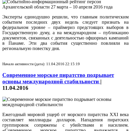
Эксперты единодушно решили, что главным политическим
событием последних двух недель следует признать на
федеральном уровне – праймериз предстоящих выборов в
Государственную думу, а на международном – публикацию
документов, связанных с деятельностью офшорных кампаний
в Панаме. Эти два события существенно повлияли на
региональную повестку дня.
Начало активности (дата): 11.04.2016 22:15:19
Современное морское пиратство подрывает
основы международной стабильности
|
11.04.2016
Ежегодный мировой ущерб от морского пиратства XXI века
составляет миллиарды долларов. Нападения пиратских
группировок сопряжены с убийствами и насилием.
«Современное морское пиратство выражается в