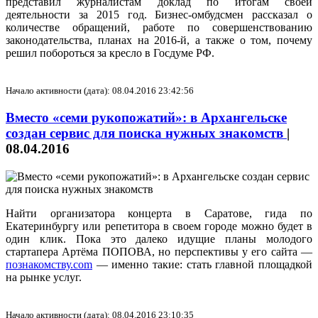
представил журналистам доклад по итогам своей
деятельности за 2015 год. Бизнес-омбудсмен рассказал о
количестве обращений, работе по совершенствованию
законодательства, планах на 2016-й, а также о том, почему
решил побороться за кресло в Госдуме РФ.
Начало активности (дата): 08.04.2016 23:42:56
Вместо «семи рукопожатий»: в Архангельске
создан сервис для поиска нужных знакомств
|
08.04.2016
Найти организатора концерта в Саратове, гида по
Екатеринбургу или репетитора в своем городе можно будет в
один клик. Пока это далеко идущие планы молодого
стартапера Артёма ПОПОВА, но перспективы у его сайта —
познакомству.com
— именно такие: стать главной площадкой
на рынке услуг.
Начало активности (дата): 08.04.2016 23:10:35