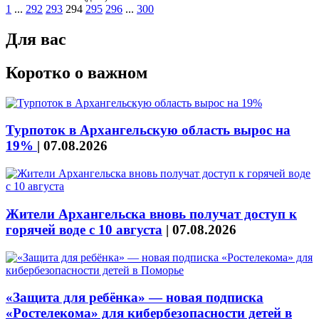
1
...
292
293
294
295
296
...
300
Для вас
Коротко о важном
Турпоток в Архангельскую область вырос на
19%
|
07.08.2026
Жители Архангельска вновь получат доступ к
горячей воде с 10 августа
|
07.08.2026
«Защита для ребёнка» — новая подписка
«Ростелекома» для кибербезопасности детей в