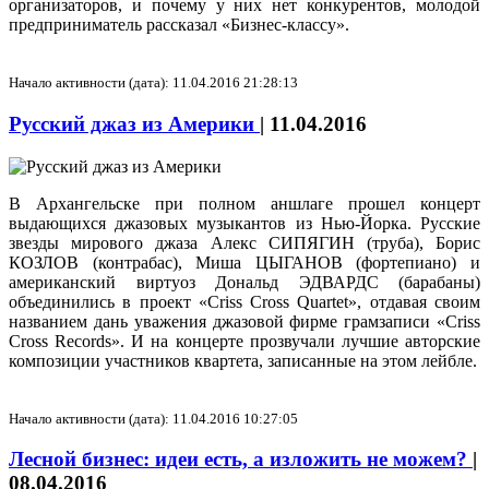
организаторов, и почему у них нет конкурентов, молодой
предприниматель рассказал «Бизнес-классу».
Начало активности (дата): 11.04.2016 21:28:13
Русский джаз из Америки
|
11.04.2016
В Архангельске при полном аншлаге прошел концерт
выдающихся джазовых музыкантов из Нью-Йорка. Русские
звезды мирового джаза Алекс СИПЯГИН (труба), Борис
КОЗЛОВ (контрабас), Миша ЦЫГАНОВ (фортепиано) и
американский виртуоз Дональд ЭДВАРДС (барабаны)
объединились в проект «Criss Cross Quartet», отдавая своим
названием дань уважения джазовой фирме грамзаписи «Criss
Cross Records». И на концерте прозвучали лучшие авторские
композиции участников квартета, записанные на этом лейбле.
Начало активности (дата): 11.04.2016 10:27:05
Лесной бизнес: идеи есть, а изложить не можем?
|
08.04.2016