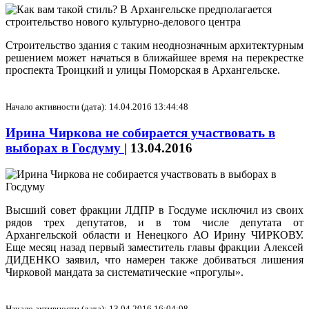
Строительство здания с таким неоднозначным архитектурным
решением может начаться в ближайшее время на перекрестке
проспекта Троицкий и улицы Поморская в Архангельске.
Начало активности (дата): 14.04.2016 13:44:48
Ирина Чиркова не собирается участвовать в
выборах в Госдуму
|
13.04.2016
Высший совет фракции ЛДПР в Госдуме исключил из своих
рядов трех депутатов, и в том числе депутата от
Архангельской области и Ненецкого АО Ирину ЧИРКОВУ.
Еще месяц назад первый заместитель главы фракции Алексей
ДИДЕНКО заявил, что намерен также добиваться лишения
Чирковой мандата за систематические «прогулы».
Начало активности (дата): 13.04.2016 16:04:08