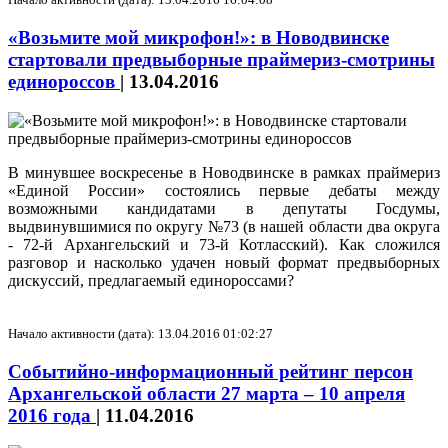
«Возьмите мой микрофон!»: в Новодвинске
стартовали предвыборные праймериз-смотрины
единороссов
|
13.04.2016
В минувшее воскресенье в Новодвинске в рамках праймериз
«Единой России» состоялись первые дебаты между
возможными кандидатами в депутаты Госдумы,
выдвинувшимися по округу №73 (в нашей области два округа
- 72-й Архангельский и 73-й Котласский). Как сложился
разговор и насколько удачен новый формат предвыборных
дискуссий, предлагаемый единороссами?
Начало активности (дата): 13.04.2016 01:02:27
Событийно-информационный рейтинг персон
Архангельской области 27 марта – 10 апреля
2016 года
|
11.04.2016