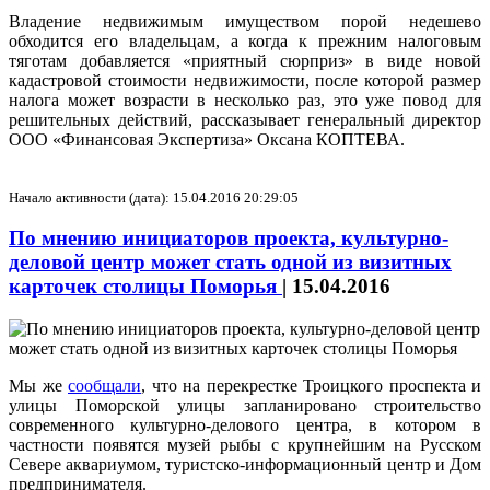
Владение недвижимым имуществом порой недешево
обходится его владельцам, а когда к прежним налоговым
тяготам добавляется «приятный сюрприз» в виде новой
кадастровой стоимости недвижимости, после которой размер
налога может возрасти в несколько раз, это уже повод для
решительных действий, рассказывает генеральный директор
ООО «Финансовая Экспертиза» Оксана КОПТЕВА.
Начало активности (дата): 15.04.2016 20:29:05
По мнению инициаторов проекта, культурно-
деловой центр может стать одной из визитных
карточек столицы Поморья
|
15.04.2016
Мы же
сообщали
, что на перекрестке Троицкого проспекта и
улицы Поморской улицы запланировано строительство
современного культурно-делового центра, в котором в
частности появятся музей рыбы с крупнейшим на Русском
Севере аквариумом, туристско-информационный центр и Дом
предпринимателя.